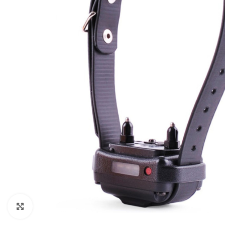
Klikněte pro zvětšení