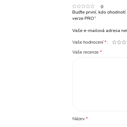
0
Buďte první, kdo ohodnotí 
verze PRO”
Vaše e-mailová adresa ne
Vaše hodnocení
*
Vaše recenze
*
Název
*