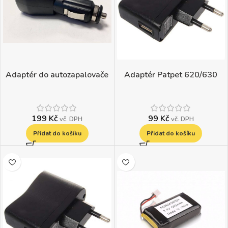
Adaptér do autozapalovače
Adaptér Patpet 620/630
199
Kč
99
Kč
vč. DPH
vč. DPH
Přidat do košíku
Přidat do košíku