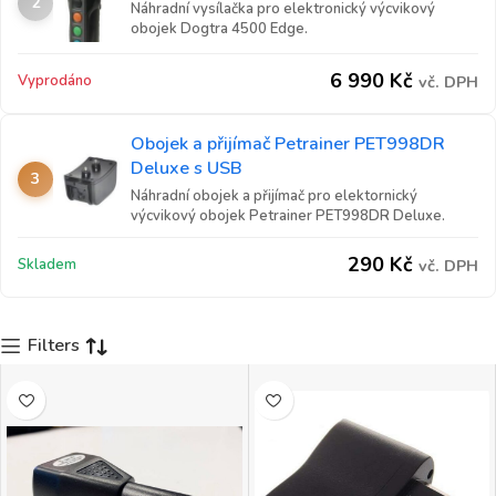
2
Náhradní vysílačka pro elektronický výcvikový
obojek Dogtra 4500 Edge.
6 990
Kč
Vyprodáno
vč. DPH
Obojek a přijímač Petrainer PET998DR
Deluxe s USB
3
Náhradní obojek a přijímač pro elektornický
výcvikový obojek Petrainer PET998DR Deluxe.
290
Kč
Skladem
vč. DPH
Filters