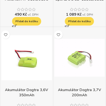
490
Kč
1 089
Kč
vč. DPH
vč. DPH
Přidat do košíku
Přidat do košíku
Akumulátor Dogtra 3,6V
Akumulátor Dogtra 3,7V
350mAh
200mAh