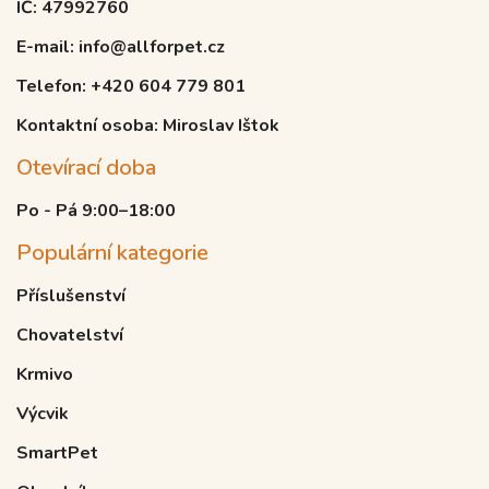
IČ: 47992760
E-mail: info@allforpet.cz
Telefon: +420 604 779 801
Kontaktní osoba: Miroslav Ištok
Otevírací doba
Po - Pá 9:00–18:00
Populární kategorie
Příslušenství
Chovatelství
Krmivo
Výcvik
SmartPet