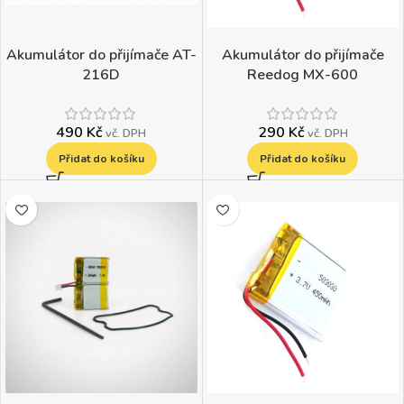
Akumulátor do přijímače AT-
Akumulátor do přijímače
216D
Reedog MX-600
490
Kč
290
Kč
vč. DPH
vč. DPH
Přidat do košíku
Přidat do košíku