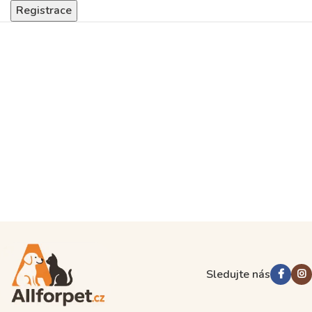
Registrace
Sledujte nás