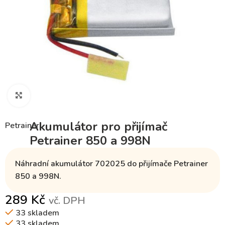
Klikněte pro zvětšení
Akumulátor pro přijímač
Petrainer
Petrainer 850 a 998N
Náhradní akumulátor
702025
do přijímače
Petrainer
850 a 998N.
289
Kč
vč. DPH
33 skladem
33 skladem