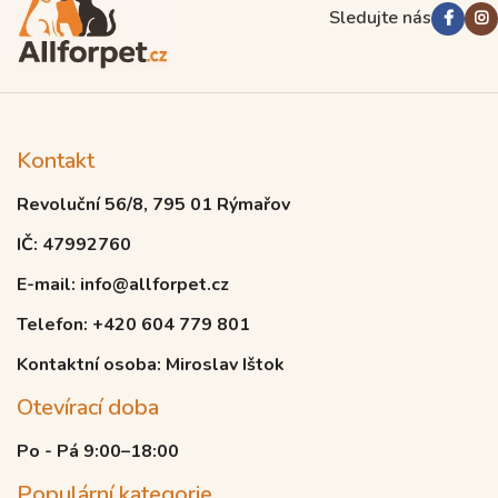
Sledujte nás
Kontakt
Revoluční 56/8, 795 01 Rýmařov
IČ: 47992760
E-mail: info@allforpet.cz
Telefon: +420 604 779 801
Kontaktní osoba: Miroslav Ištok
Otevírací doba
Po - Pá 9:00–18:00
Populární kategorie