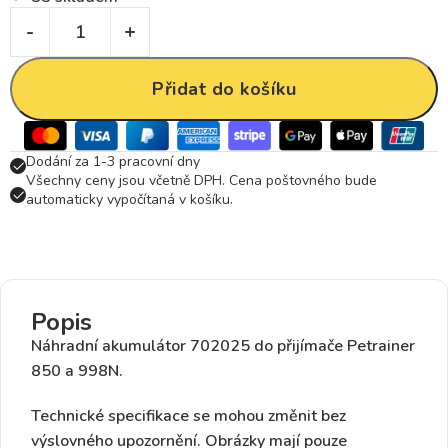
Přidat do košíku
Dodání za 1-3 pracovní dny
Všechny ceny jsou včetně DPH. Cena poštovného bude
automaticky vypočítaná v košíku.
Popis
Náhradní akumulátor
702025
do přijímače
Petrainer
850 a 998N.
Technické specifikace se mohou změnit bez
výslovného upozornění. Obrázky mají pouze