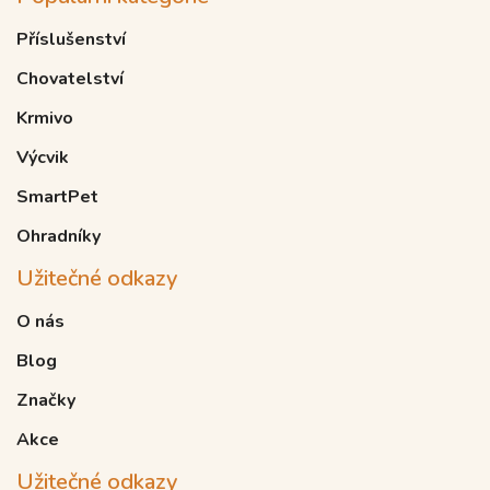
Příslušenství
Chovatelství
Krmivo
Výcvik
SmartPet
Ohradníky
Užitečné odkazy
O nás
Blog
Značky
Akce
Užitečné odkazy