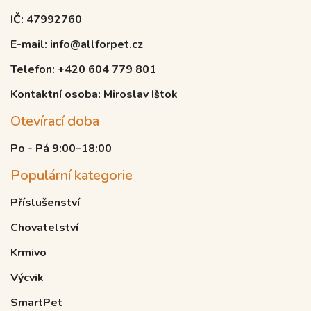
IČ: 47992760
E-mail: info@allforpet.cz
Telefon: +420 604 779 801
Kontaktní osoba: Miroslav Ištok
Otevírací doba
Po - Pá 9:00–18:00
Populární kategorie
Příslušenství
Chovatelství
Krmivo
Výcvik
SmartPet