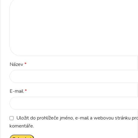
Název
*
E-mail
*
Uložit do prohlížeče jméno, e-mail a webovou stránku pr
komentáře.