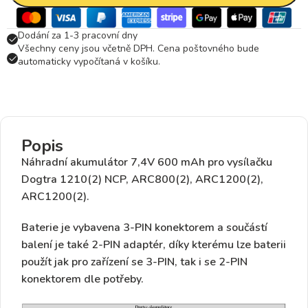
Dodání za 1-3 pracovní dny
Všechny ceny jsou včetně DPH. Cena poštovného bude
automaticky vypočítaná v košíku.
Popis
Náhradní akumulátor 7,4V 600 mAh pro vysílačku
Dogtra 1210(2) NCP, ARC800(2), ARC1200(2),
ARC1200(2).
Baterie je vybavena
3-PIN konektorem
a součástí
balení je také
2-PIN adaptér
, díky kterému lze baterii
použít jak pro zařízení se 3-PIN, tak i se 2-PIN
konektorem dle potřeby.