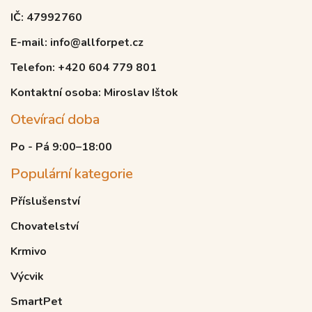
IČ: 47992760
E-mail: info@allforpet.cz
Telefon: +420 604 779 801
Kontaktní osoba: Miroslav Ištok
Otevírací doba
Po - Pá 9:00–18:00
Populární kategorie
Příslušenství
Chovatelství
Krmivo
Výcvik
SmartPet