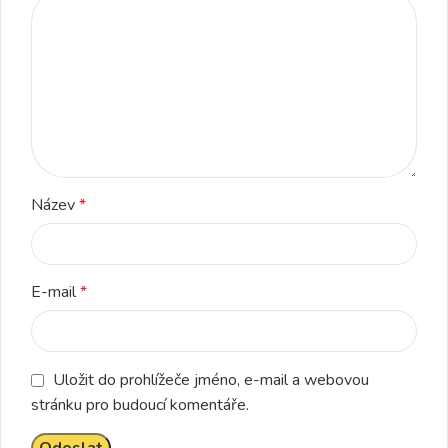
Název
*
E-mail
*
Uložit do prohlížeče jméno, e-mail a webovou
stránku pro budoucí komentáře.