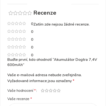
Recenze
0
Zatím zde nejsou žádné recenze.
0
0
0
0
Buďte první, kdo ohodnotí “Akumulátor Dogtra 7,4V
600mAh”
Vaše e-mailová adresa nebude zveřejněna.
Vyžadované informace jsou označeny
*
Vaše hodnocení
*
Vaše recenze
*