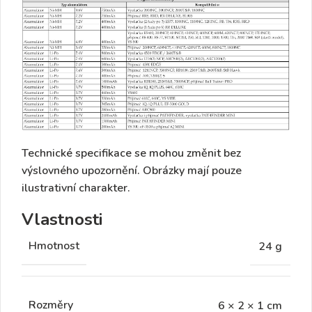
Technické specifikace se mohou změnit bez
výslovného upozornění. Obrázky mají pouze
ilustrativní charakter.
Vlastnosti
Hmotnost
24 g
Rozměry
6 × 2 × 1 cm