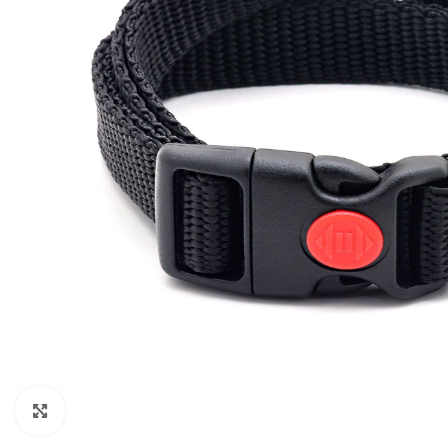
Klikněte pro zvětšení