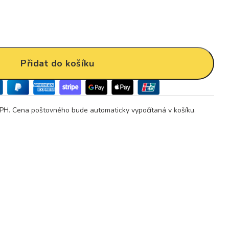
Přidat do košíku
PH. Cena poštovného bude automaticky vypočítaná v košíku.