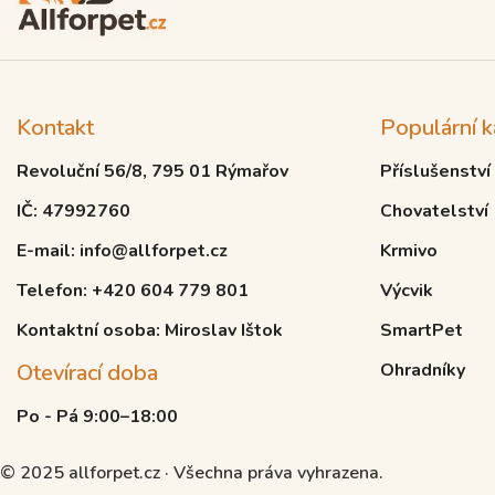
Kontakt
Populární k
Revoluční 56/8, 795 01 Rýmařov
Příslušenství
IČ: 47992760
Chovatelství
E-mail: info@allforpet.cz
Krmivo
Telefon: +420 604 779 801
Výcvik
Kontaktní osoba: Miroslav Ištok
SmartPet
Otevírací doba
Ohradníky
Po - Pá 9:00–18:00
© 2025 allforpet.cz · Všechna práva vyhrazena.