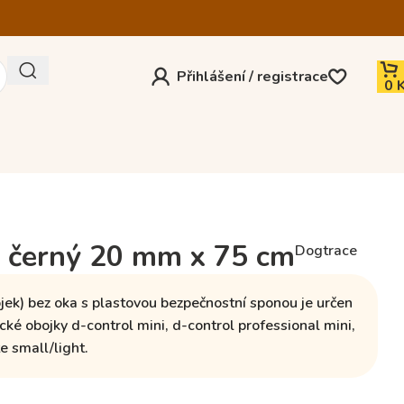
Přihlášení / registrace
0
 černý 20 mm x 75 cm
Dogtrace
jek)
bez oka
s plastovou bezpečnostní sponou je určen
ické obojky
d-control mini, d-control professional mini,
 small/light.