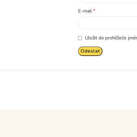
E-mail
*
Uložit do prohlížeče jm