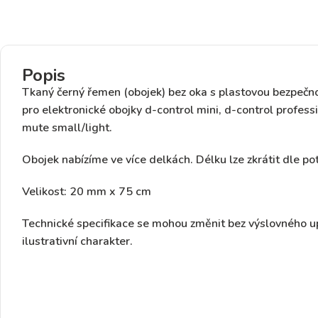
Popis
Tkaný černý řemen
(obojek)
bez oka
s plastovou bezpečn
pro elektronické obojky
d-control mini, d-control profess
mute small/light.
Obojek nabízíme ve více delkách. Délku lze zkrátit dle po
Velikost: 20 mm x 75 cm
Technické specifikace se mohou změnit bez výslovného u
ilustrativní charakter.