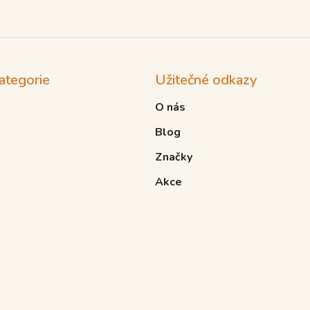
ategorie
Užitečné odkazy
O nás
Blog
Značky
Akce