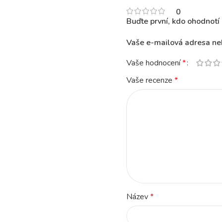
0
Buďte první, kdo ohodnot
Vaše e-mailová adresa ne
Vaše hodnocení
*
Vaše recenze
*
Název
*