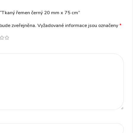
í “Tkaný řemen černý 20 mm x 75 cm”
bude zveřejněna.
Vyžadované informace jsou označeny
*