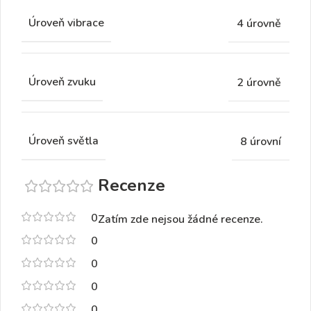
Úroveň vibrace
4 úrovně
Úroveň zvuku
2 úrovně
Úroveň světla
8 úrovní
Recenze
0
Zatím zde nejsou žádné recenze.
0
0
0
0