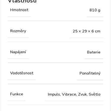
Vlastnosti
Hmotnost
810 g
Rozměry
25 × 29 × 6 cm
Napájení
Baterie
Vodotěsnost
Ponořitelný
Funkce
Impuls, Vibrace, Zvuk, Světlo