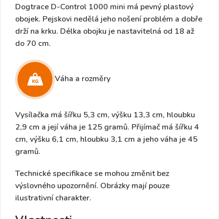
Dogtrace D-Control 1000 mini má pevný plastový
obojek
.
Pejskovi nedělá jeho nošení problém a dobře
drží na krku. Délka obojku je nastavitelná
od 18 až
do 70 cm
.
Váha a rozměry
Vysílačka
má šířku 5,3 cm, výšku 13,3 cm, hloubku
2,9 cm a její váha je 125 gramů.
Přijímač
má šířku 4
cm, výšku 6,1 cm, hloubku 3,1 cm a jeho váha je 45
gramů.
Technické specifikace se mohou změnit bez
výslovného upozornění. Obrázky mají pouze
ilustrativní charakter.