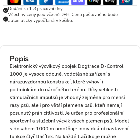
Dodání za 1-3 pracovní dny
Všechny ceny jsou včetně DPH. Cena poštovného bude
automaticky vypočítaná v košíku.
Popis
Elektronický výcvikový obojek Dogtrace D-Control
1000 je vysoce odolné, vodotěsné zařízení s
nárazuvzdornou konstrukcí,
které vyhoví i
podmínkám do náročného terénu. Díky velikosti
stimulačních impulsů je vhodný zejména pro
menší
rasy psů
, ale i pro větší plemena psů, kteří nemají
posunutý práh citlivosti. Je určen pro
profesionální
sportovní a služební výcvik
všech plemen psů. Model
s dosahem
1000
m
umožňuje individuální nastavení
funkce čtyř tlačítek. Na každé tlačítko je možné