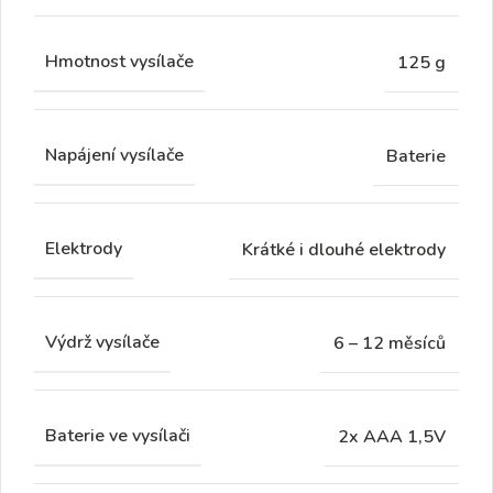
Hmotnost vysílače
125 g
Napájení vysílače
Baterie
Elektrody
Krátké i dlouhé elektrody
Výdrž vysílače
6 – 12 měsíců
Baterie ve vysílači
2x AAA 1,5V