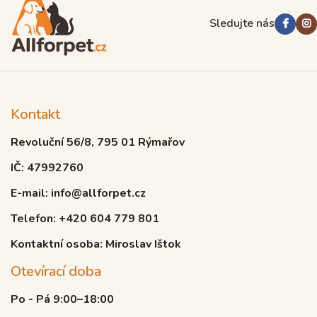
Sledujte nás
Kontakt
Revoluční 56/8, 795 01 Rýmařov
IČ: 47992760
E-mail: info@allforpet.cz
Telefon: +420 604 779 801
Kontaktní osoba: Miroslav Ištok
Otevírací doba
Po - Pá 9:00–18:00