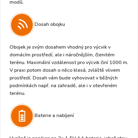
modů
.
Dosah obojku
Obojek je svým dosahem vhodný pro výcvik v
domácím prostředí, ale i náročnějším, členitém
terénu.
Maximální vzdálenost pro výcvik činí 1000 m.
V praxi potom dosah o něco klesá, zvláště vlivem
prostředí. Dosah vám bude vyhovovat v běžných
podmínkách např. na zahradě, ale i v otevřeném
terénu.
Baterie a nabíjení