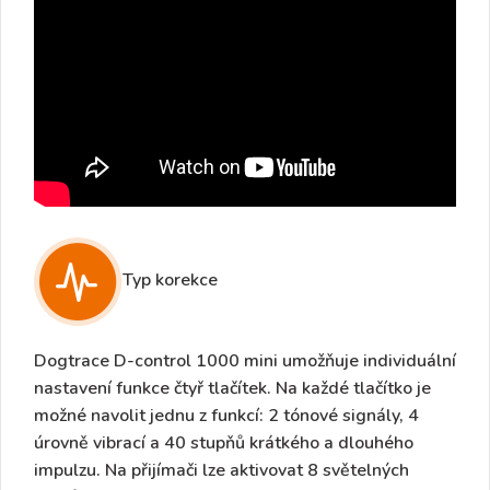
Typ korekce
Dogtrace D-control 1000 mini umožňuje individuální
nastavení funkce čtyř tlačítek. Na každé tlačítko je
možné navolit jednu z funkcí:
2 tónové signály, 4
úrovně vibrací
a
40 stupňů krátkého a dlouhého
impulzu
. Na přijímači lze aktivovat
8 světelných