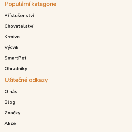
Populární kategorie
Příslušenství
Chovatelství
Krmivo
Výcvik
SmartPet
Ohradníky
Užitečné odkazy
O nás
Blog
Značky
Akce