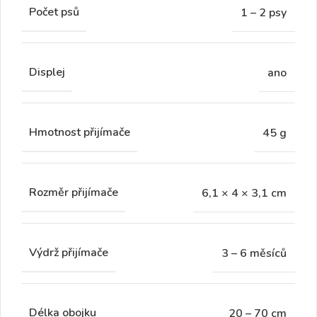
Počet psů
1 – 2 psy
Displej
ano
Hmotnost přijímače
45 g
Rozměr přijímače
6,1 × 4 × 3,1 cm
Výdrž přijímače
3 – 6 měsíců
Délka obojku
20 – 70 cm