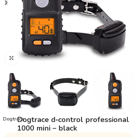
Klikněte pro zvětšení
Dogtrace d‑control professional
Dogtrace
1000 mini – black