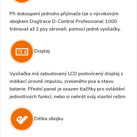
Při dokoupení jednoho přijímače lze s výcvikovým
obojkem Dogtrace D-Control Professional 1000
trénovat
až 2
psy
zároveň, pomocí jedné vysílačky.
Displej
Vysílačka má zabudovaný
LCD podsvícený displej
s
indikací úrovně impulzu, zvoleného psa a stavu
baterie. Přední panel je osazen tlačítky pro ovládání
jednotlivých funkcí, nebo si nahrát svůj vlastní režim.
Délka obojku