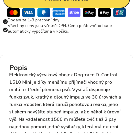
Dodání za 1-3 pracovní dny
Všechny ceny jsou včetně DPH. Cena poštovného bude
automaticky vypočítaná v košíku.
Popis
Elektronický výcvikový obojek Dogtrace D-Control
1510 Mini je díky menšímu přijímači vhodný
pro
malá
a
střední plemena psů.
Vysílač disponuje
funkcí
zvuk, krátký a dlouhý impuls ve 30 úrovních a
funkci Booster
, která zaručí pohotovou reakci, jeho
stiskem navýšíte stupeň impulzu až o několik úrovní
výš. Na vzdálenost
1500 m
můžete cvičit
až 2 psy
najednou
pomocí jedné vysílačky,
která má externí