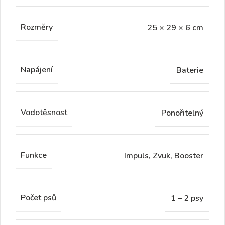
Rozměry
25 × 29 × 6 cm
Napájení
Baterie
Vodotěsnost
Ponořitelný
Funkce
Impuls, Zvuk, Booster
Počet psů
1 – 2 psy