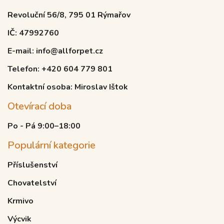
Revoluční 56/8, 795 01 Rýmařov
IČ: 47992760
E-mail: info@allforpet.cz
Telefon: +420 604 779 801
Kontaktní osoba: Miroslav Ištok
Otevírací doba
Po - Pá 9:00–18:00
Populární kategorie
Příslušenství
Chovatelství
Krmivo
Výcvik