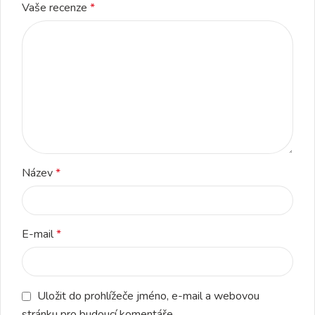
Vaše recenze
*
Název
*
E-mail
*
Uložit do prohlížeče jméno, e-mail a webovou
stránku pro budoucí komentáře.