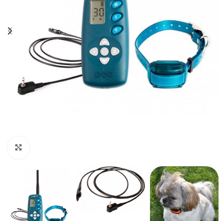
Klikněte pro zvětšení