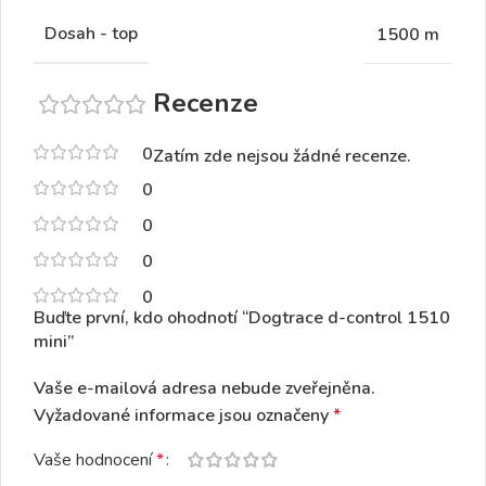
Dosah - top
1500 m
Recenze
0
Zatím zde nejsou žádné recenze.
0
0
0
0
Buďte první, kdo ohodnotí “Dogtrace d-control 1510
mini”
Vaše e-mailová adresa nebude zveřejněna.
Vyžadované informace jsou označeny
*
Vaše hodnocení
*