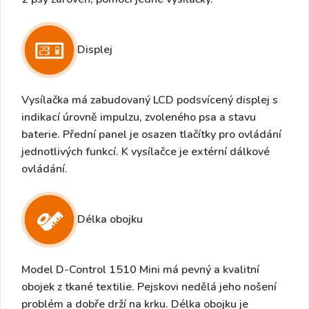
Displej
Vysílačka má zabudovaný
LCD podsvícený displej
s
indikací úrovně impulzu, zvoleného psa a
stavu
baterie
. Přední panel je osazen tlačítky pro ovládání
jednotlivých funkcí. K vysílačce je extérní dálkové
ovládání.
Délka obojku
Model D-Control 1510 Mini má pevný a kvalitní
obojek
z tkané textilie.
Pejskovi nedělá jeho nošení
problém a dobře drží na krku. Délka obojku je