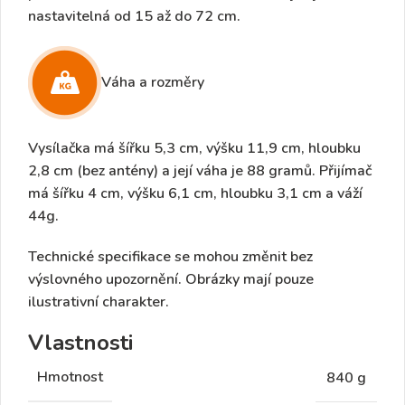
nastavitelná
od 15 až do 72 cm
.
Váha a rozměry
Vysílačka
má šířku 5,3 cm, výšku 11,9 cm, hloubku
2,8 cm (bez antény) a její váha je 88 gramů.
Přijímač
má šířku 4 cm, výšku 6,1 cm, hloubku 3,1 cm a
váží
44g.
Technické specifikace se mohou změnit bez
výslovného upozornění. Obrázky mají pouze
ilustrativní charakter.
Vlastnosti
Hmotnost
840 g