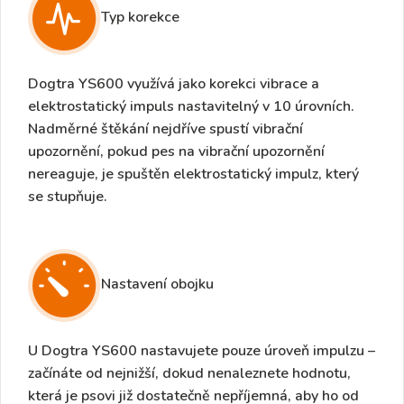
Typ korekce
Dogtra YS600 využívá jako korekci
vibrace
a
elektrostatický impuls nastavitelný v 10 úrovních
.
Nadměrné štěkání nejdříve spustí
vibrační
upozornění
, pokud pes na vibrační upozornění
nereaguje, je spuštěn
elektrostatický impulz,
který
se stupňuje.
Nastavení obojku
U Dogtra YS600
nastavujete pouze úroveň impulzu
–
začínáte od nejnižší, dokud nenaleznete hodnotu,
která je psovi již dostatečně nepříjemná, aby ho od