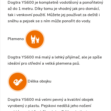
Dogtra YS600 je
kompletně vodotěsný a ponořitelný
až do 1 metru
. Díky tomu je vhodný jak pro domácí,
tak i venkovní použití. Můžete jej používat za deště i
sněhu a pejsek se s ním může ponořit do vody.
Plemeno
Dogtra YS600 má
malý a lehký přijímač
, ale je spíše
ideální pro střední a velká plemena psů
.
Délka obojku
Dogtra YS600 má velmi pevný a kvalitní obojek
vyrobený z plastu. Pejskovi nedělá jeho nošení