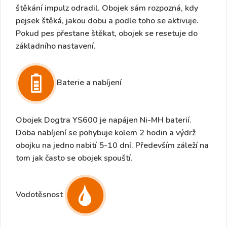
štěkání impulz odradil. Obojek sám rozpozná, kdy
pejsek štěká, jakou dobu a podle toho se aktivuje.
Pokud pes přestane štěkat, obojek se resetuje do
základního nastavení.
Baterie a nabíjení
Obojek Dogtra YS600 je napájen Ni-MH baterií.
Doba nabíjení se pohybuje kolem 2 hodin a
výdrž
obojku na jedno nabití 5-10 dn
í. Především záleží na
tom jak často se obojek spouští.
Vodotěsnost