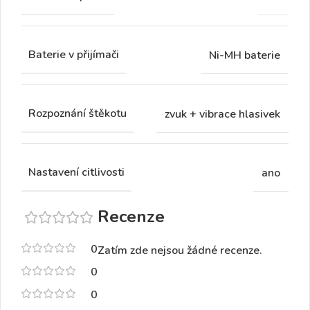
Baterie v přijímači
Ni-MH baterie
Rozpoznání štěkotu
zvuk + vibrace hlasivek
Nastavení citlivosti
ano
Recenze
0
Zatím zde nejsou žádné recenze.
0
0