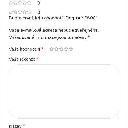
0
0
Buďte první, kdo ohodnotí “Dogtra YS600”
Vaše e-mailová adresa nebude zveřejněna.
Vyžadované informace jsou označeny
*
Vaše hodnocení
*
Vaše recenze
*
Název
*