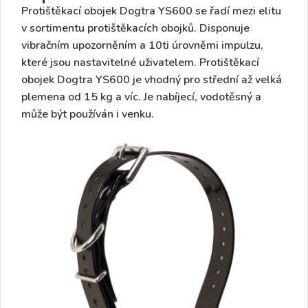
Protištěkací obojek Dogtra YS600 se řadí mezi elitu
v sortimentu protištěkacích obojků. Disponuje
vibračním upozorněním
a
10ti úrovněmi impulzu
,
které jsou nastavitelné
uživatelem. Protištěkací
obojek Dogtra YS600 je vhodný
pro střední až velká
plemena od 15 kg a víc.
Je
nabíjecí, vodotěsný
a
může být používán i venku.