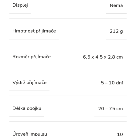
Displej
Nemá
Hmotnost přijímače
212 g
Rozměr přijímače
6,5 x 4,5 x 2,8 cm
Výdrž přijímače
5 – 10 dní
Délka obojku
20 – 75 cm
Úroveň impulsu
10