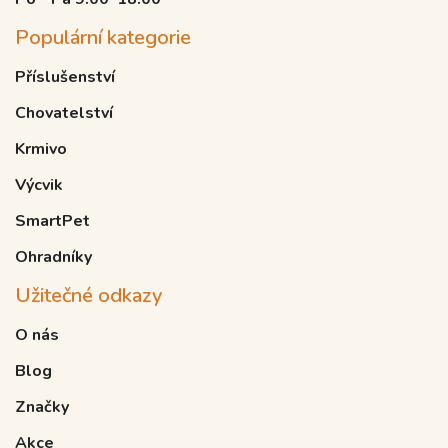
Populární kategorie
Příslušenství
Chovatelství
Krmivo
Výcvik
SmartPet
Ohradníky
Užitečné odkazy
O nás
Blog
Značky
Akce