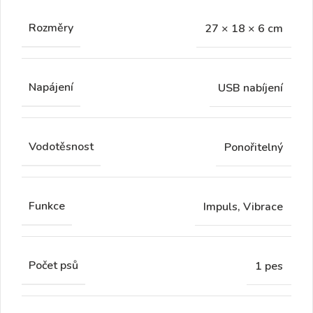
Rozměry
27 × 18 × 6 cm
Napájení
USB nabíjení
Vodotěsnost
Ponořitelný
Funkce
Impuls, Vibrace
Počet psů
1 pes