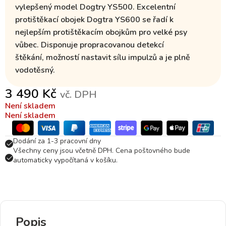
vylepšený model Dogtry YS500. Excelentní
protištěkací obojek Dogtra YS600 se řadí k
nejlepším protištěkacím obojkům
pro velké psy
vůbec.
Disponuje propracovanou detekcí
štěkání, možností nastavit sílu impulzů a je plně
vodotěsný.
3 490
Kč
vč. DPH
Není skladem
Není skladem
Dodání za 1-3 pracovní dny
Všechny ceny jsou včetně DPH. Cena poštovného bude
automaticky vypočítaná v košíku.
Popis