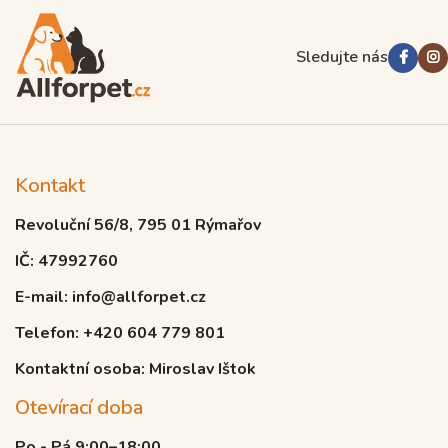
Sledujte nás
Kontakt
Revoluční 56/8, 795 01 Rýmařov
IČ: 47992760
E-mail: info@allforpet.cz
Telefon: +420 604 779 801
Kontaktní osoba: Miroslav Ištok
Otevírací doba
Po - Pá 9:00–18:00