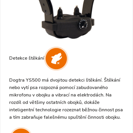
Detekce štěkání
Dogtra YS500 má
dvojitou detekci štěkání.
Štěkání
nebo vytí psa rozpozná pomocí
zabudovaného
mikrofonu
v obojku a
vibrací na elektrodách
. Na
rozdíl od většiny ostatních obojků, dokáže
inteligentní technologie rozeznat běžnou činnost psa
a tím
zabraňuje falešnému spuštění činnosti obojku.