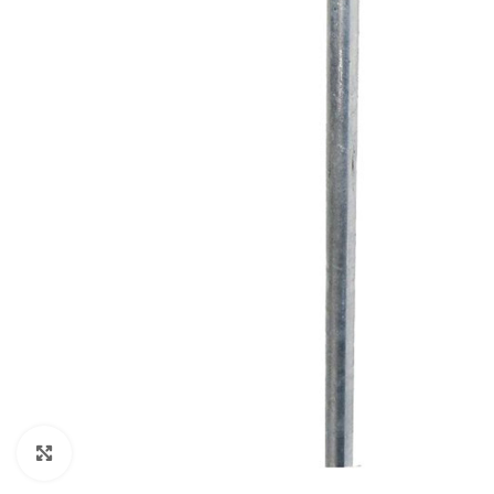
Klikněte pro zvětšení