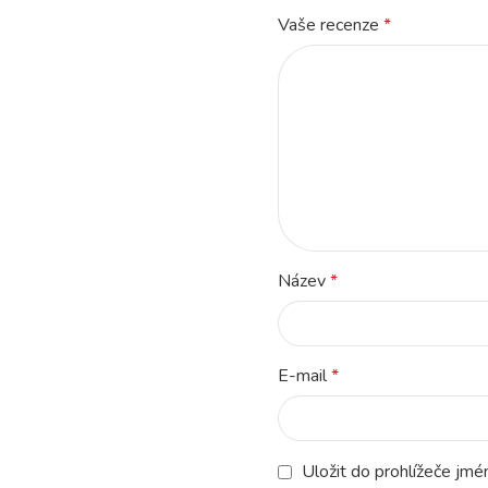
Vaše recenze
*
Název
*
E-mail
*
Uložit do prohlížeče jm