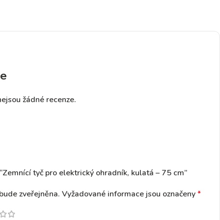
e
nejsou žádné recenze.
“Zemnící tyč pro elektrický ohradník, kulatá – 75 cm”
bude zveřejněna.
Vyžadované informace jsou označeny
*