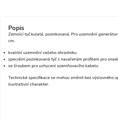
Popis
Zemnící tyč kulatá,
pozinkovaná
. Pro uzemnění generátor
cm.
kvalitní uzemnění vašeho ohradníku
speciální pozinkovaná tyč s navařeným profilem pro sna
se šroubem pro uchycení uzemňovacího kabelu
Technické specifikace se mohou změnit bez výslovného u
ilustrativní charakter.