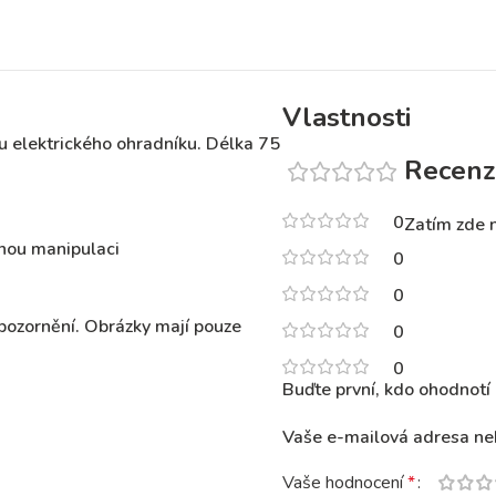
Vlastnosti
u elektrického ohradníku. Délka 75
Recenz
0
Zatím zde 
dnou manipulaci
0
0
pozornění. Obrázky mají pouze
0
0
Buďte první, kdo ohodnotí 
Vaše e-mailová adresa ne
Vaše hodnocení
*