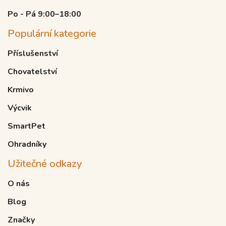
Po - Pá 9:00–18:00
Populární kategorie
Příslušenství
Chovatelství
Krmivo
Výcvik
SmartPet
Ohradníky
Užitečné odkazy
O nás
Blog
Značky