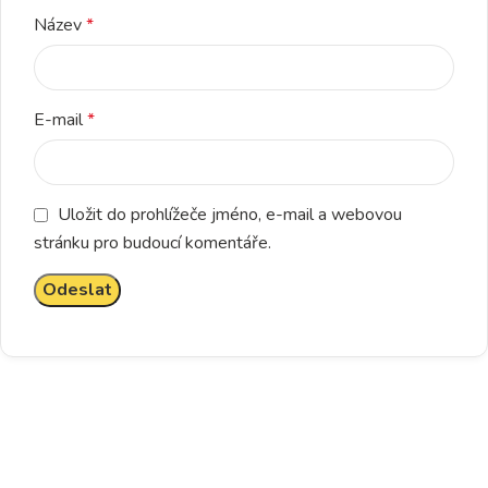
Název
*
E-mail
*
Uložit do prohlížeče jméno, e-mail a webovou
stránku pro budoucí komentáře.