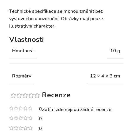
Technické specifikace se mohou změnit bez
výslovného upozornění. Obrázky mají pouze
ilustrativní charakter.
Vlastnosti
Hmotnost
10 g
Rozměry
12 × 4 × 3 cm
Recenze
0
Zatím zde nejsou žádné recenze.
0
0