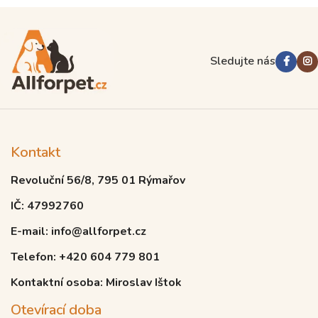
Sledujte nás
Kontakt
Revoluční 56/8, 795 01 Rýmařov
IČ: 47992760
E-mail: info@allforpet.cz
Telefon: +420 604 779 801
Kontaktní osoba: Miroslav Ištok
Otevírací doba