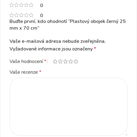
0
0
Buďte první, kdo ohodnotí “Plastový obojek černý 25
mm x 70 cm”
Vaše e-mailová adresa nebude zveřejněna.
Vyžadované informace jsou označeny
*
Vaše hodnocení
*
Vaše recenze
*