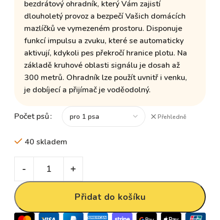
bezdrátový ohradník
, který Vám zajistí
dlouholetý provoz a bezpečí Vašich domácích
mazlíčků ve vymezeném prostoru. Disponuje
funkcí
impulsu a zvuku
, které se automaticky
aktivují, kdykoli pes překročí hranice plotu. Na
základě kruhové oblasti signálu je dosah až
300 metrů. Ohradník lze použít uvnitř i venku,
je dobíjecí a
přijímač je voděodolný.
Počet psů
Přehledně
40 skladem
Přidat do košíku