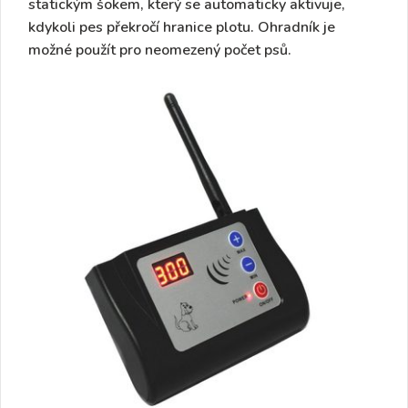
statickým šokem, který se automaticky aktivuje,
kdykoli pes překročí hranice plotu. Ohradník je
možné použít pro neomezený počet psů.