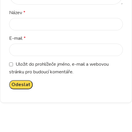
Název
*
E-mail
*
Uložit do prohlížeče jméno, e-mail a webovou
stránku pro budoucí komentáře.