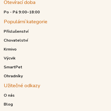
Otevírací doba
Po - Pá 9:00–18:00
Populární kategorie
Příslušenství
Chovatelství
Krmivo
Výcvik
SmartPet
Ohradníky
Užitečné odkazy
O nás
Blog