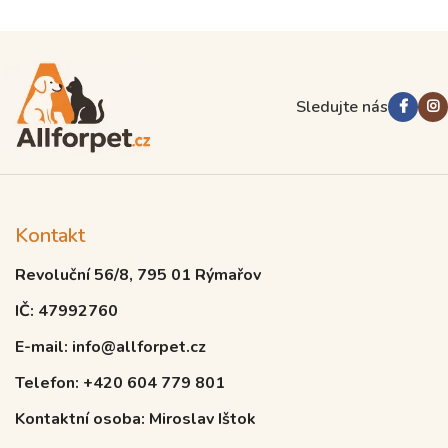
Sledujte nás
Kontakt
Revoluční 56/8, 795 01 Rýmařov
IČ: 47992760
E-mail: info@allforpet.cz
Telefon: +420 604 779 801
Kontaktní osoba: Miroslav Ištok