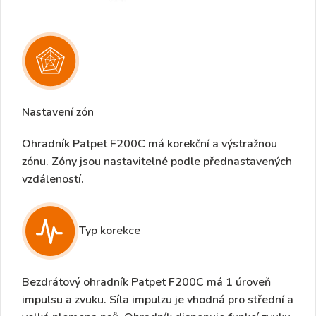
Nastavení zón
Ohradník Patpet F200C má
korekční a výstražnou
zónu. Zóny jsou nastavitelné podle přednastavených
vzdáleností
.
Typ korekce
Bezdrátový ohradník
Patpet F200C
má 1 úroveň
impulsu a zvuku.
Síla impulzu je vhodná pro střední a