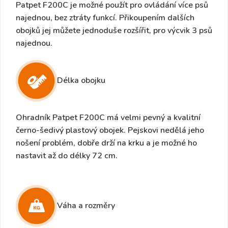
Patpet F200C je možné použít pro ovládání více psů
najednou, bez ztráty funkcí. Přikoupením dalších
obojků jej můžete jednoduše rozšířit,
pro výcvik 3 psů
najednou
.
Délka obojku
Ohradník Patpet F200C má velmi pevný a kvalitní
černo-šedivý plastový obojek. Pejskovi nedělá jeho
nošení problém, dobře drží na krku a je možné ho
nastavit až do délky
72 cm.
Váha a rozměry