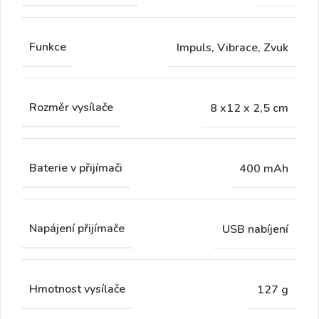
Funkce
Impuls, Vibrace, Zvuk
Rozměr vysílače
8 x12 x 2,5 cm
Baterie v přijímači
400 mAh
Napájení přijímače
USB nabíjení
Hmotnost vysílače
127 g