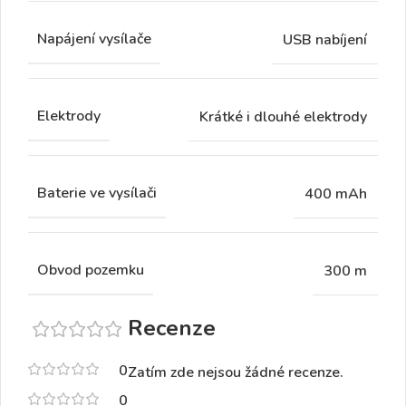
Napájení vysílače
USB nabíjení
Elektrody
Krátké i dlouhé elektrody
Baterie ve vysílači
400 mAh
Obvod pozemku
300 m
Recenze
0
Zatím zde nejsou žádné recenze.
0