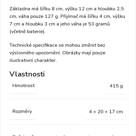
Základna
má šířku 8 cm, výšku 12 cm a hloubku 2,5
cm,
váha pouze 127 g
.
Přijímač
má šířku 4 cm, výšku
7 cm a hloubku 3 cm a jeho váha je
53 gramů
(včetně baterie).
Technické specifikace se mohou změnit bez
výslovného upozornění. Obrázky mají pouze
ilustrativní charakter.
Vlastnosti
Hmotnost
415 g
Rozměry
4 × 20 × 17 cm