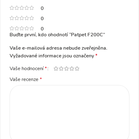
0
0
0
Buďte první, kdo ohodnotí “Patpet F200C”
Vaše e-mailová adresa nebude zveřejněna.
Vyžadované informace jsou označeny
*
Vaše hodnocení
*
Vaše recenze
*