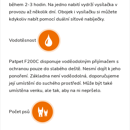
během 2-3 hodin. Na jedno nabití vydrží vysílačka v
provozu až několik dní. Obojek i vysílačku si můžete
kdykoliv nabít
pomocí duální síťové nabíječky.
Vodotěsnost
Patpet F200C disponuje voděodolným přijímačem s
ochranou pouze do slabého deště. Nesmí dojít k jeho
ponoření.
Základna není voděodolná,
doporučujeme
její umístění do suchého prostředí. Může být také
umístěna venku, ale tak, aby na ni nepršelo.
Počet psů