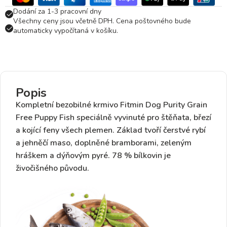
Dodání za 1-3 pracovní dny
Všechny ceny jsou včetně DPH. Cena poštovného bude
automaticky vypočítaná v košíku.
Popis
Kompletní
bezobilné
krmivo
Fitmin Dog Purity Grain
Free Puppy Fish
speciálně vyvinuté
pro štěňata, březí
a kojící feny všech plemen
. Základ tvoří
čerstvé rybí
a jehněčí maso
, doplněné bramborami, zeleným
hráškem a dýňovým pyré. 78 % bílkovin je
živočišného původu.