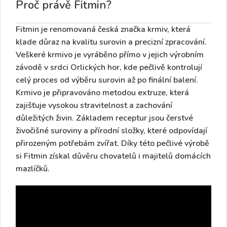
Proč právě Fitmin?
Fitmin je renomovaná česká značka krmiv, která
klade důraz na kvalitu surovin a precizní zpracování.
Veškeré krmivo je vyráběno přímo v jejich výrobním
závodě v srdci Orlických hor, kde pečlivě kontrolují
celý proces od výběru surovin až po finální balení.
Krmivo je připravováno metodou extruze, která
zajišťuje vysokou stravitelnost a zachování
důležitých živin. Základem receptur jsou čerstvé
živočišné suroviny a přírodní složky, které odpovídají
přirozeným potřebám zvířat. Díky této pečlivé výrobě
si Fitmin získal důvěru chovatelů i majitelů domácích
mazlíčků.