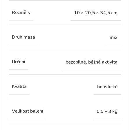
Rozměry
10 × 20,5 × 34,5 cm
Druh masa
mix
Určení
bezobilné, běžná aktivita
Kvalita
holistické
Velikost balení
0,9 – 3 kg