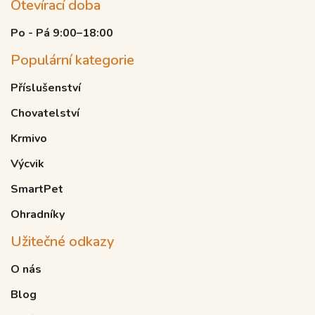
Otevírací doba
Po - Pá 9:00–18:00
Populární kategorie
Příslušenství
Chovatelství
Krmivo
Výcvik
SmartPet
Ohradníky
Užitečné odkazy
O nás
Blog