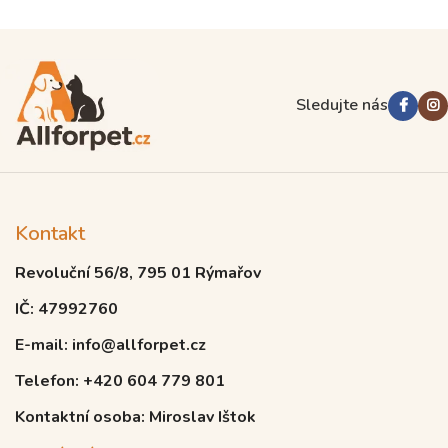
Sledujte nás
Kontakt
Revoluční 56/8, 795 01 Rýmařov
IČ: 47992760
E-mail: info@allforpet.cz
Telefon: +420 604 779 801
Kontaktní osoba: Miroslav Ištok