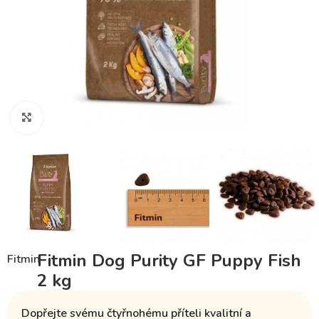
Klikněte pro zvětšení
Fitmin Dog Purity GF Puppy Fish
Fitmin
2 kg
Dopřejte svému čtyřnohému příteli kvalitní a