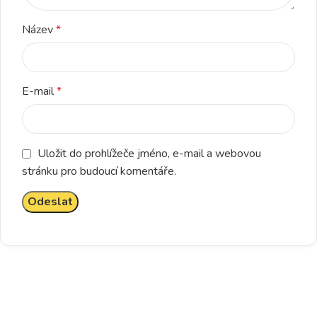
Název
*
E-mail
*
Uložit do prohlížeče jméno, e-mail a webovou
stránku pro budoucí komentáře.