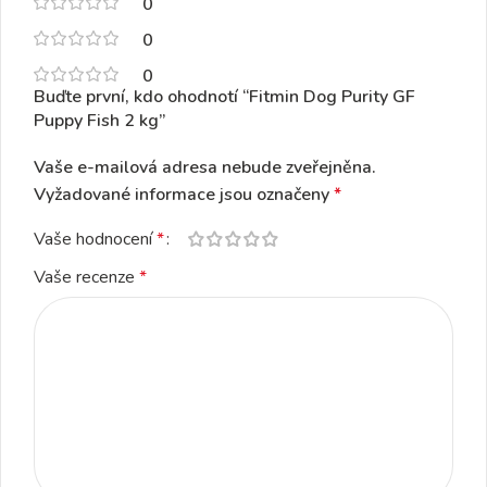
0
0
0
Buďte první, kdo ohodnotí “Fitmin Dog Purity GF
Puppy Fish 2 kg”
Vaše e-mailová adresa nebude zveřejněna.
Vyžadované informace jsou označeny
*
Vaše hodnocení
*
Vaše recenze
*