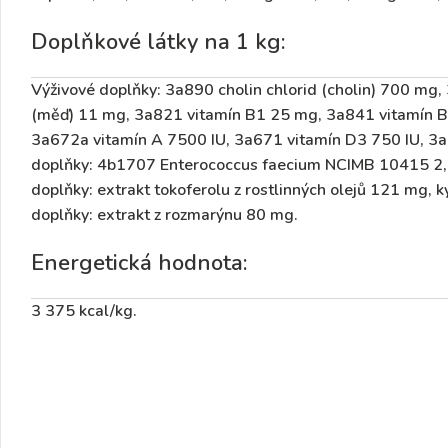
Doplňkové látky na 1 kg:
Výživové doplňky: 3a890 cholin chlorid (cholin) 700 mg
(měď) 11 mg, 3a821 vitamín B1 25 mg, 3a841 vitamín B
3a672a vitamín A 7500 IU, 3a671 vitamín D3 750 IU, 3a
doplňky: 4b1707 Enterococcus faecium NCIMB 10415 2,
doplňky: extrakt tokoferolu z rostlinných olejů 121 mg, 
doplňky: extrakt z rozmarýnu 80 mg.
Energetická hodnota:
3 375 kcal/kg.