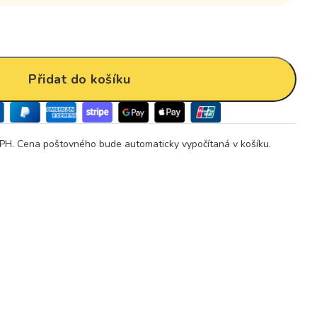
Přidat do košíku
PH. Cena poštovného bude automaticky vypočítaná v košíku.