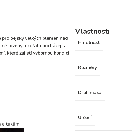
Vlastnosti
 pro pejsky velkých plemen nad
Hmotnost
lně loveny a kuřata pocházejí z
, které zajistí výbornou kondici
Rozměry
Druh masa
Určení
 a tukům.