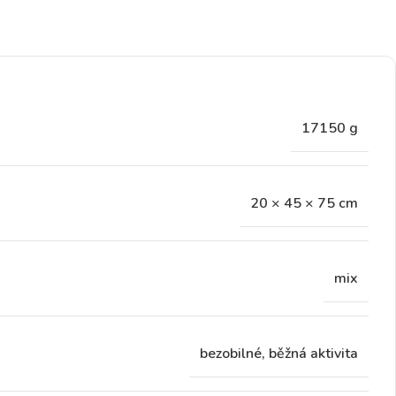
17150 g
20 × 45 × 75 cm
mix
bezobilné, běžná aktivita