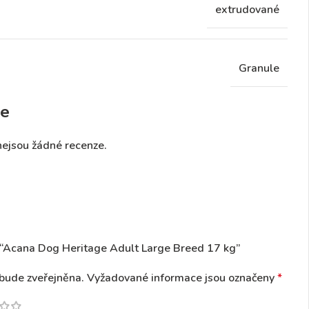
extrudované
Granule
e
nejsou žádné recenze.
 “Acana Dog Heritage Adult Large Breed 17 kg”
bude zveřejněna.
Vyžadované informace jsou označeny
*