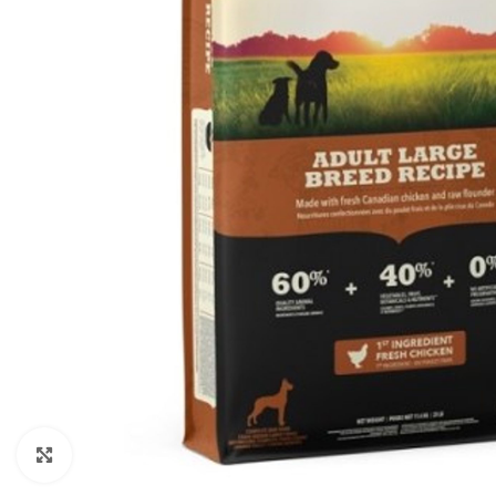
Klikněte pro zvětšení