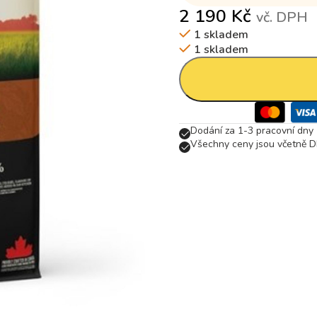
2 190
Kč
vč. DPH
1 skladem
1 skladem
Dodání za 1-3 pracovní dny
Všechny ceny jsou včetně D