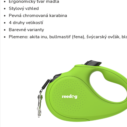
Ergonomický tvar madla
Stylový vzhled
Pevná chromovaná karabina
4 druhy velikostí
Barevné varianty
Plemeno
: akita inu, bullmastif (fena), švýcarský ovčák, 