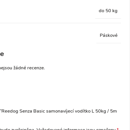
do 50 kg
Páskové
e
nejsou žádné recenze.
 “Reedog Senza Basic samonavíjecí vodítko L 50kg / 5m