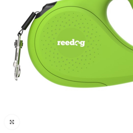
Klikněte pro zvětšení