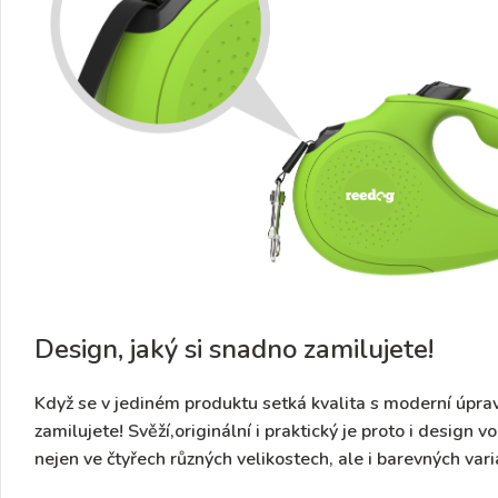
Design, jaký si snadno zamilujete!
Když se v jediném produktu setká kvalita s moderní úpra
zamilujete! Svěží,originální i praktický je proto i desig
nejen ve čtyřech různých velikostech, ale i barevných var