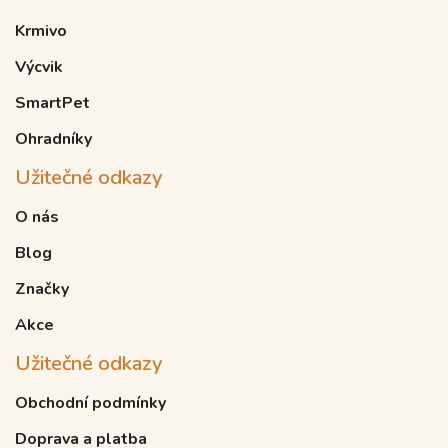
Krmivo
Výcvik
SmartPet
Ohradníky
Užitečné odkazy
O nás
Blog
Značky
Akce
Užitečné odkazy
Obchodní podmínky
Doprava a platba