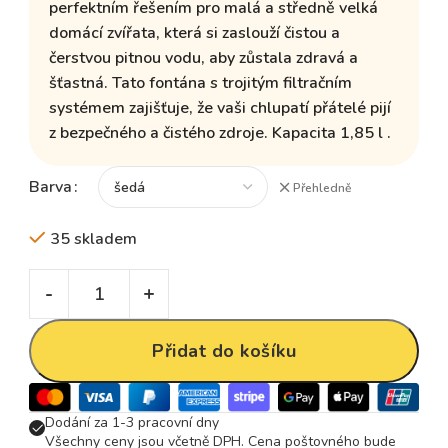
perfektním řešením pro malá a středně velká
domácí zvířata, která si zaslouží čistou a
čerstvou pitnou vodu, aby zůstala zdravá a
šťastná. Tato fontána s trojitým filtračním
systémem zajišťuje, že vaši chlupatí přátelé pijí
z bezpečného a čistého zdroje. Kapacita 1,85 l .
Barva
Přehledně
35 skladem
Přidat do košíku
Dodání za 1-3 pracovní dny
Všechny ceny jsou včetně DPH. Cena poštovného bude