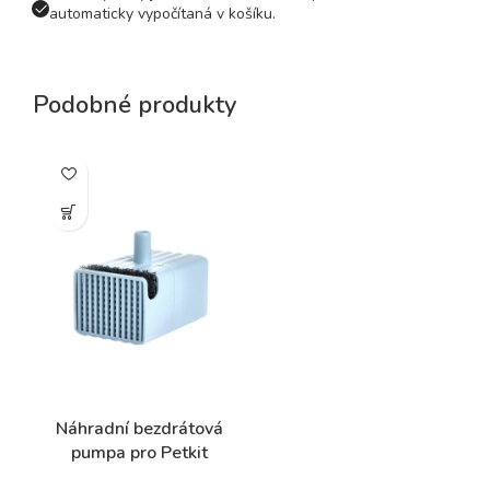
automaticky vypočítaná v košíku.
Podobné produkty
Náhradní bezdrátová
pumpa pro Petkit
fontány UVC