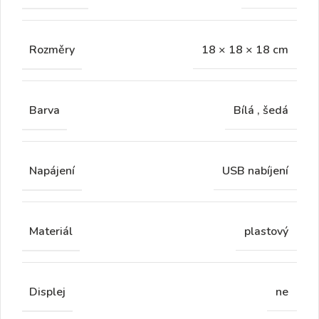
Rozměry
18 × 18 × 18 cm
Barva
Bílá
,
šedá
Napájení
USB nabíjení
Materiál
plastový
Displej
ne