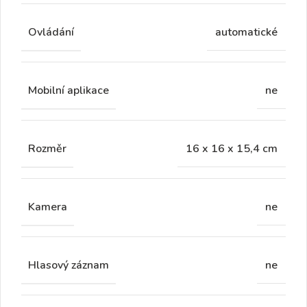
Ovládání
automatické
Mobilní aplikace
ne
Rozměr
16 x 16 x 15,4 cm
Kamera
ne
Hlasový záznam
ne