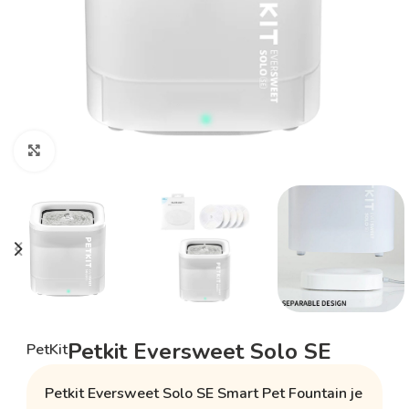
Klikněte pro zvětšení
Petkit Eversweet Solo SE
PetKit
Petkit Eversweet Solo SE Smart Pet Fountain je