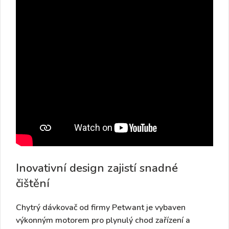
Inovativní design zajistí snadné
čištění
Chytrý dávkovač od firmy Petwant je vybaven
výkonným motorem pro plynulý chod zařízení a