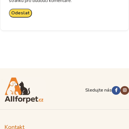
stránku pro budoucí komentáře.
Sledujte nás
Kontakt