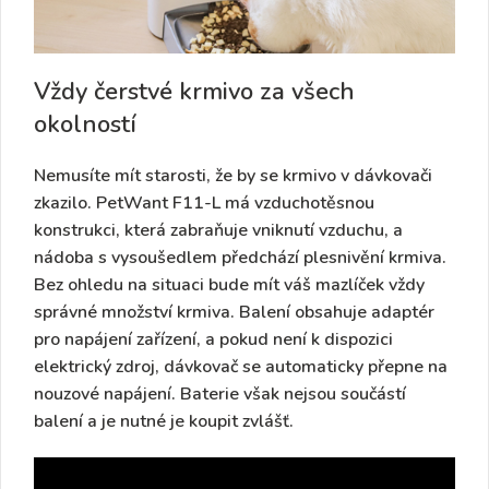
Vždy čerstvé krmivo za všech
okolností
Nemusíte mít starosti, že by se krmivo v dávkovači
zkazilo. PetWant F11-L má
vzduchotěsnou
konstrukci
, která zabraňuje vniknutí vzduchu, a
nádoba s vysoušedlem předchází plesnivění krmiva.
Bez ohledu na situaci bude mít váš mazlíček vždy
správné množství krmiva. Balení obsahuje adaptér
pro napájení zařízení, a pokud není k dispozici
elektrický zdroj, dávkovač se automaticky přepne na
nouzové napájení. Baterie však nejsou součástí
balení a je nutné je koupit zvlášť.