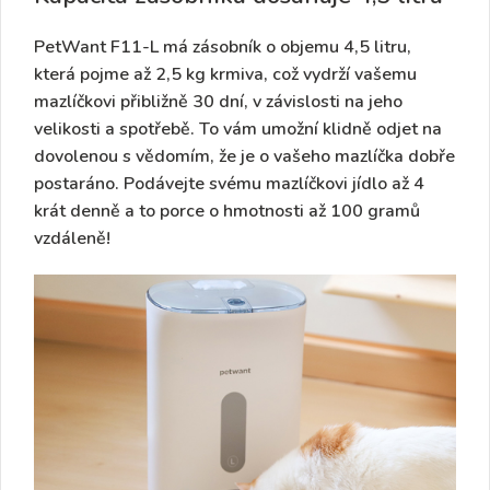
PetWant F11-L má zásobník o objemu
4,5 litru,
která pojme až 2,5 kg krmiva
, což vydrží vašemu
mazlíčkovi
přibližně 30 dní,
v závislosti na jeho
velikosti a spotřebě. To vám umožní klidně odjet na
dovolenou s vědomím, že je o vašeho mazlíčka dobře
postaráno. Podávejte svému mazlíčkovi jídlo až 4
krát denně a to porce o hmotnosti až 100 gramů
vzdáleně!