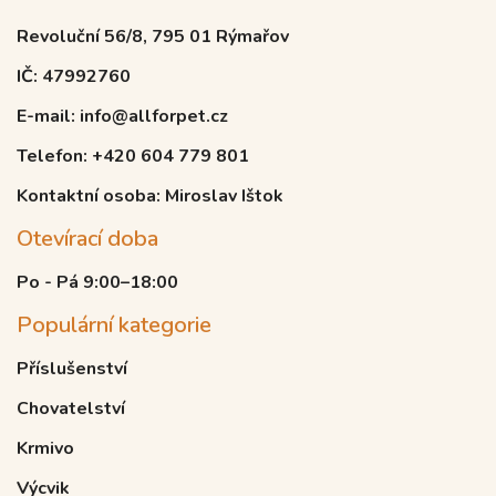
Revoluční 56/8, 795 01 Rýmařov
IČ: 47992760
E-mail: info@allforpet.cz
Telefon: +420 604 779 801
Kontaktní osoba: Miroslav Ištok
Otevírací doba
Po - Pá 9:00–18:00
Populární kategorie
Příslušenství
Chovatelství
Krmivo
Výcvik