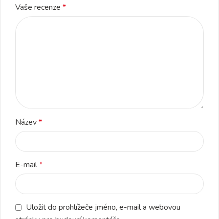
Vaše recenze
*
Název
*
E-mail
*
Uložit do prohlížeče jméno, e-mail a webovou