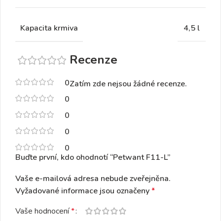
Kapacita krmiva
4,5 l
Recenze
0
Zatím zde nejsou žádné recenze.
0
0
0
0
Buďte první, kdo ohodnotí “Petwant F11-L”
Vaše e-mailová adresa nebude zveřejněna.
Vyžadované informace jsou označeny
*
Vaše hodnocení
*