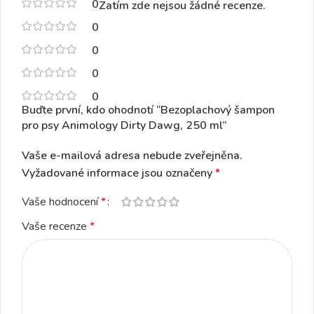
0
Zatím zde nejsou žádné recenze.
0
0
0
0
Buďte první, kdo ohodnotí “Bezoplachový šampon
pro psy Animology Dirty Dawg, 250 ml”
Vaše e-mailová adresa nebude zveřejněna.
Vyžadované informace jsou označeny
*
Vaše hodnocení
*
Vaše recenze
*