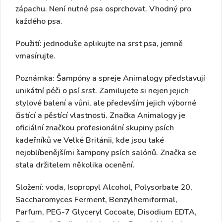
zápachu. Není nutné psa osprchovat. Vhodný pro
každého psa.
Použití:
jednoduše aplikujte na srst psa, jemně
vmasírujte.
Poznámka:
Šampóny a spreje Animalogy představují
unikátní péči o psí srst. Zamilujete si nejen jejich
stylové balení a vůni, ale především jejich výborné
čistící a pěstící vlastnosti. Značka Animalogy je
oficiální značkou profesionální skupiny psích
kadeřníků ve Velké Británii, kde jsou také
nejoblíbenějšími šampony psích salónů. Značka se
stala držitelem několika ocenění.
Složení
: voda, Isopropyl Alcohol, Polysorbate 20,
Saccharomyces Ferment, Benzylhemiformal,
Parfum, PEG-7 Glyceryl Cocoate, Disodium EDTA,