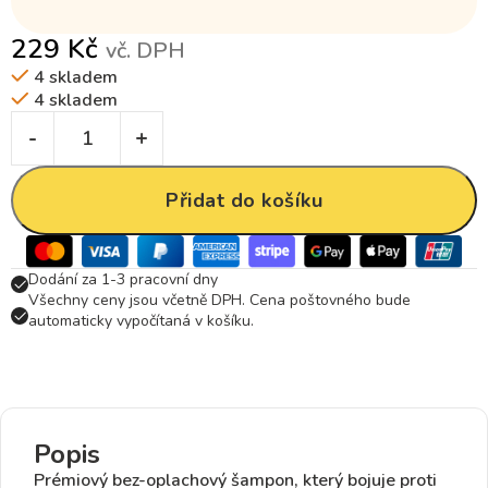
229
Kč
vč. DPH
4 skladem
4 skladem
Přidat do košíku
Dodání za 1-3 pracovní dny
Všechny ceny jsou včetně DPH. Cena poštovného bude
automaticky vypočítaná v košíku.
Popis
Prémiový bez-oplachový šampon, který bojuje proti