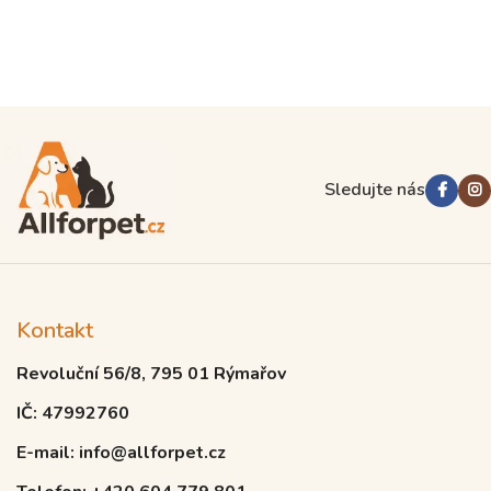
Sledujte nás
Kontakt
Revoluční 56/8, 795 01 Rýmařov
IČ: 47992760
E-mail: info@allforpet.cz