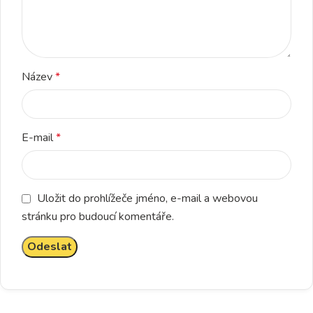
Název
*
E-mail
*
Uložit do prohlížeče jméno, e-mail a webovou
stránku pro budoucí komentáře.