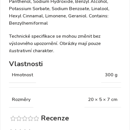
Panthenol, Sodium Hydroxide, Benzyl Alcohol,
Potassium Sorbate, Sodium Benzoate, Linalool,
Hexyl Cinnamal, Limonene, Geraniol. Contains:
Benzylhemiformal
Technické specifikace se mohou změnit bez
výslovného upozornění. Obrázky mají pouze
ilustrativní charakter.
Vlastnosti
Hmotnost
300 g
Rozměry
20 × 5 × 7 cm
Recenze