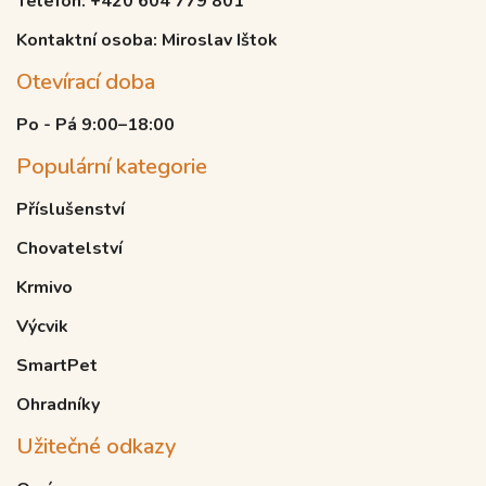
Telefon: +420 604 779 801
Kontaktní osoba: Miroslav Ištok
Otevírací doba
Po - Pá 9:00–18:00
Populární kategorie
Příslušenství
Chovatelství
Krmivo
Výcvik
SmartPet
Ohradníky
Užitečné odkazy