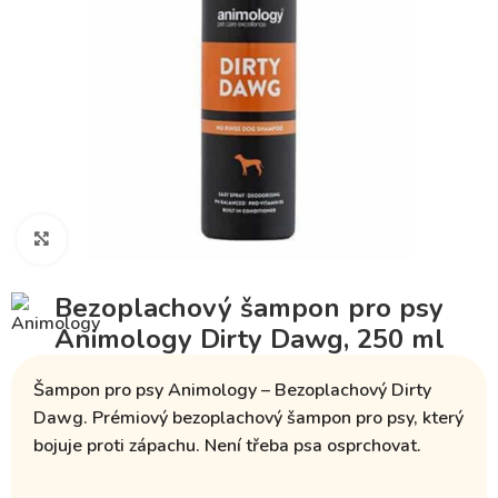
Klikněte pro zvětšení
Bezoplachový šampon pro psy
Animology Dirty Dawg, 250 ml
Šampon pro psy Animology – Bezoplachový Dirty
Dawg. Prémiový bezoplachový šampon pro psy, který
bojuje proti zápachu. Není třeba psa osprchovat.