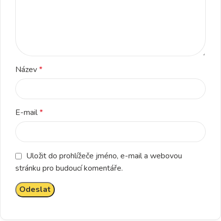
Název
*
E-mail
*
Uložit do prohlížeče jméno, e-mail a webovou
stránku pro budoucí komentáře.