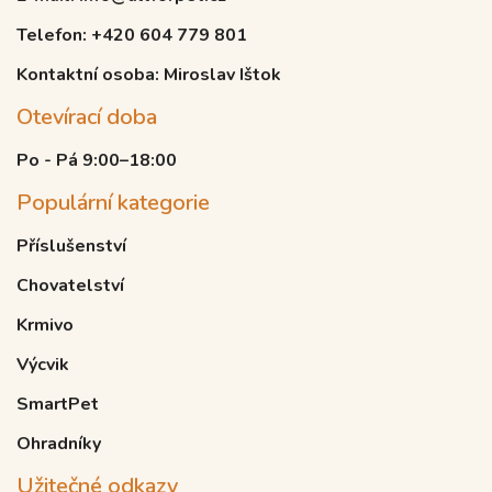
Telefon: +420 604 779 801
Kontaktní osoba: Miroslav Ištok
Otevírací doba
Po - Pá 9:00–18:00
Populární kategorie
Příslušenství
Chovatelství
Krmivo
Výcvik
SmartPet
Ohradníky
Užitečné odkazy