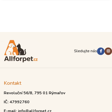
Sledujte nás
Kontakt
Revoluční 56/8, 795 01 Rýmařov
IČ: 47992760
E-mail: info@allforpet.cz