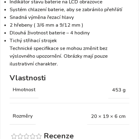
Indikátor stavu baterie na LCD obrazovce
Systém chlazení baterie, aby se zabránilo přehřátí
Snadná výměna řezací hlavy
2 hřebeny ( 3/6 mm a 9/12 mm )
Dlouhá životnost baterie – 4 hodiny
Tichý střihací strojek
Technické specifikace se mohou změnit bez
výslovného upozornění. Obrázky mají pouze
ilustrativní charakter.
Vlastnosti
Hmotnost
453 g
Rozměry
20 × 19 × 6 cm
Recenze