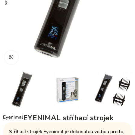
Klikněte pro zvětšení
EYENIMAL stříhací strojek
Eyenimal
Stříhací strojek Eyenimal
je dokonalou volbou pro to,