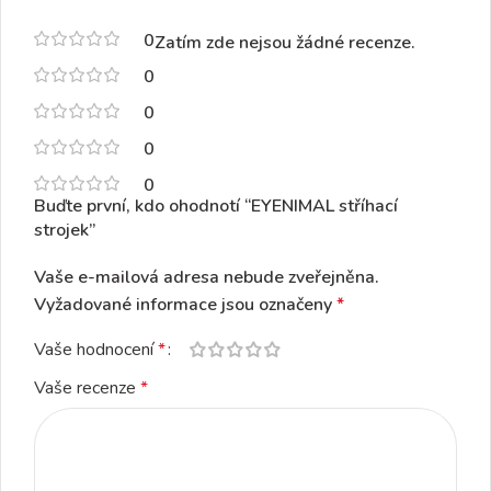
0
Zatím zde nejsou žádné recenze.
0
0
0
0
Buďte první, kdo ohodnotí “EYENIMAL stříhací
strojek”
Vaše e-mailová adresa nebude zveřejněna.
Vyžadované informace jsou označeny
*
Vaše hodnocení
*
Vaše recenze
*