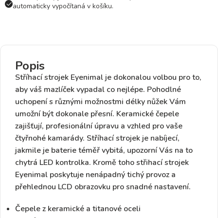
automaticky vypočítaná v košíku.
Popis
Stříhací strojek
Eyenimal
je dokonalou volbou pro to,
aby váš mazlíček vypadal co nejlépe. Pohodlné
uchopení s různými možnostmi délky nůžek Vám
umožní být dokonale přesní.
Keramické čepele
zajišťují, profesionální úpravu a vzhled pro vaše
čtyřnohé kamarády. Stříhací strojek je nabíjecí,
jakmile je baterie téměř vybitá, upozorní Vás na to
chytrá
LED kontrolka
. Kromě toho střihací strojek
Eyenimal poskytuje nenápadný tichý provoz a
přehlednou LCD obrazovku pro snadné nastavení.
Čepele z keramické a titanové oceli