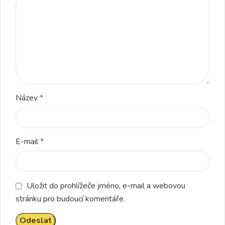
Název
*
E-mail
*
Uložit do prohlížeče jméno, e-mail a webovou
stránku pro budoucí komentáře.