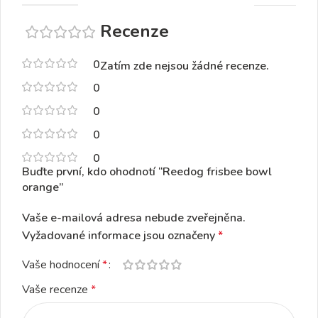
Recenze
0
Zatím zde nejsou žádné recenze.
0
0
0
0
Buďte první, kdo ohodnotí “Reedog frisbee bowl
orange”
Vaše e-mailová adresa nebude zveřejněna.
Vyžadované informace jsou označeny
*
Vaše hodnocení
*
Vaše recenze
*