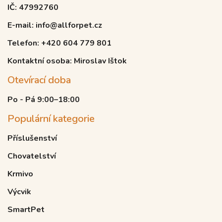
IČ: 47992760
E-mail: info@allforpet.cz
Telefon: +420 604 779 801
Kontaktní osoba: Miroslav Ištok
Otevírací doba
Po - Pá 9:00–18:00
Populární kategorie
Příslušenství
Chovatelství
Krmivo
Výcvik
SmartPet