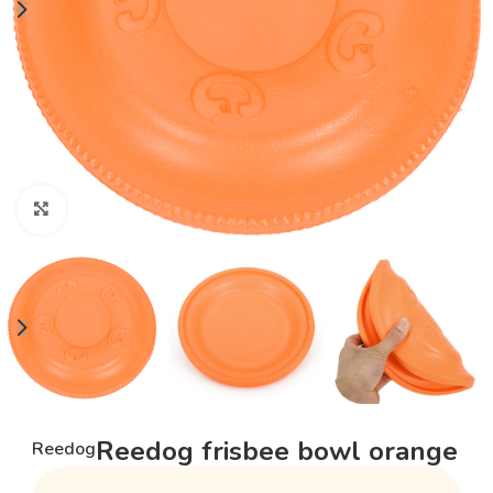
Klikněte pro zvětšení
Reedog frisbee bowl orange
Reedog