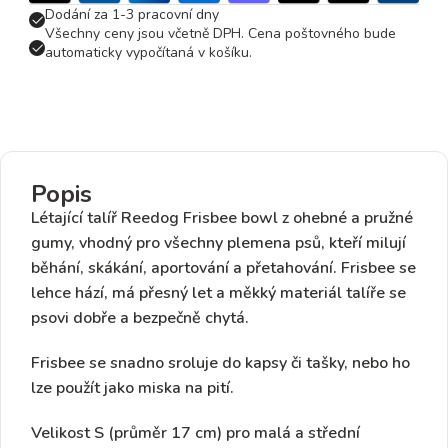
Dodání za 1-3 pracovní dny
Všechny ceny jsou včetně DPH. Cena poštovného bude
automaticky vypočítaná v košíku.
Popis
Létající talíř Reedog Frisbee bowl z
ohebné a pružné
gumy
, vhodný pro všechny plemena psů, kteří milují
běhání, skákání, aportování a přetahování. Frisbee se
lehce hází, má přesný let a měkký materiál talíře se
psovi dobře a bezpečně chytá.
Frisbee se snadno
sroluje do kapsy či tašky
, nebo ho
lze použít jako miska na pití.
Velikost S (průměr 17 cm)
pro malá a střední