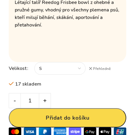
Létající talíř Reedog Frisbee bowl z ohebné a
pružné gumy, vhodný pro všechny plemena psů,
kteří milují běhání, skákání, aportování a
přetahování.
Velikost
Přehledně
17 skladem
Přidat do košíku