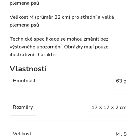
plemena psů
Velikost M (průměr 22 cm)
pro střední a velká
plemena psů
Technické specifikace se mohou změnit bez
výslovného upozornění. Obrázky mají pouze
ilustrativní charakter.
Vlastnosti
Hmotnost
63 g
Rozměry
17 × 17 × 2 cm
Velikost
M
,
S