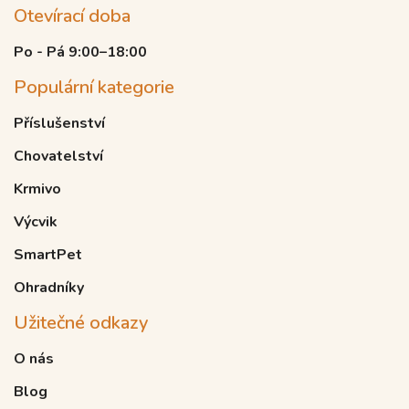
Otevírací doba
Po - Pá 9:00–18:00
Populární kategorie
Příslušenství
Chovatelství
Krmivo
Výcvik
SmartPet
Ohradníky
Užitečné odkazy
O nás
Blog