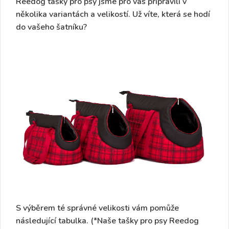
Reedog tašky pro psy jsme pro vás připravili
v
několika variantách a velikostí.
Už víte, která se hodí
do vašeho šatníku?
S výběrem té správné velikosti vám pomůže
následující tabulka. (*Naše tašky pro psy Reedog