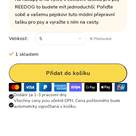
REEDOG to budete mít jednoduchší. Pořiďte
sobě a vašemu pejskovi tuto módní přepravní
tašku pro psy a vyražte s ním na cesty.
Velikost
Přehledně
1 skladem
Přidat do košíku
Dodání za 1-3 pracovní dny
Všechny ceny jsou včetně DPH. Cena poštovného bude
automaticky vypočítaná v košíku.