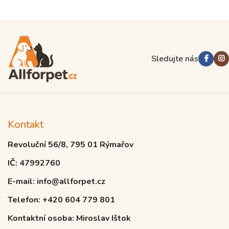
Sledujte nás
Kontakt
Revoluční 56/8, 795 01 Rýmařov
IČ: 47992760
E-mail: info@allforpet.cz
Telefon: +420 604 779 801
Kontaktní osoba: Miroslav Ištok