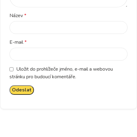
Název
*
E-mail
*
Uložit do prohlížeče jméno, e-mail a webovou
stránku pro budoucí komentáře.