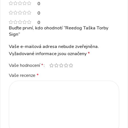
0
0
0
Buďte první, kdo ohodnotí “Reedog Taška Torby
Sign”
Vaše e-mailová adresa nebude zveřejněna.
Vyžadované informace jsou označeny
*
Vaše hodnocení
*
Vaše recenze
*