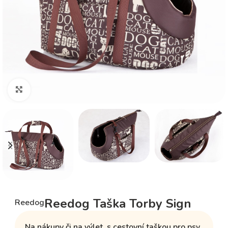
Klikněte pro zvětšení
Reedog Taška Torby Sign
Reedog
Na nákupy či na výlet, s cestovní taškou pro psy