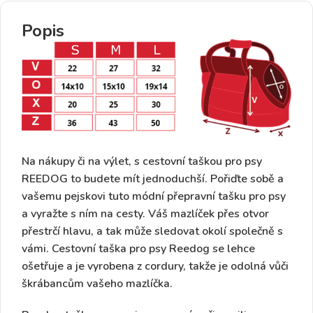
Popis
Na nákupy či na výlet, s cestovní taškou pro psy
REEDOG to budete mít jednoduchší. Pořiďte sobě a
vašemu pejskovi tuto módní přepravní tašku pro psy
a vyražte s ním na cesty. Váš mazlíček přes otvor
přestrčí hlavu, a tak může sledovat okolí společně s
vámi.
Cestovní taška pro psy Reedog
se lehce
ošetřuje a je vyrobena z cordury, takže je odolná vůči
škrábancům vašeho mazlíčka.