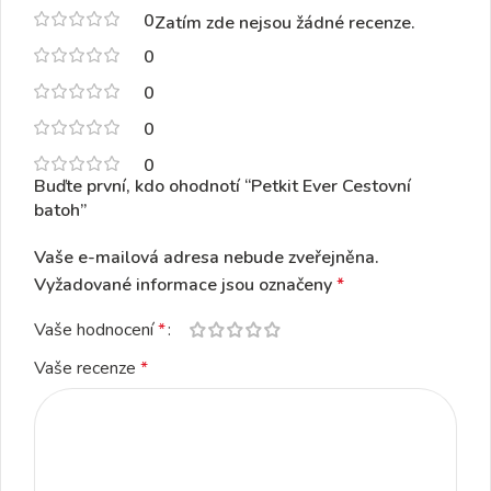
0
Zatím zde nejsou žádné recenze.
0
0
0
0
Buďte první, kdo ohodnotí “Petkit Ever Cestovní
batoh”
Vaše e-mailová adresa nebude zveřejněna.
Vyžadované informace jsou označeny
*
Vaše hodnocení
*
Vaše recenze
*