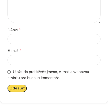
Název
*
E-mail
*
Uložit do prohlížeče jméno, e-mail a webovou
stránku pro budoucí komentáře.