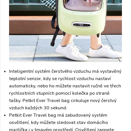
Inteligentní systém čerstvého vzduchu má
vystavěný
teplotní senzor
, kdy se rychlost vzduchu nastaví
automaticky, nebo ho můžete nastavit ručně ve třech
rychlostních stupních pomocí kolečka po straně
tašky. Petkit Ever Travel bag cirkuluje
nový čerstvý
vzduch každých 30 sekund.
Petkit Ever Travel bag má
zabudovaný systém
osvětlení
, kdy můžete sledovat stav domácího
mazlíčka i v tmavém prostředí. Osvětlení zapnete