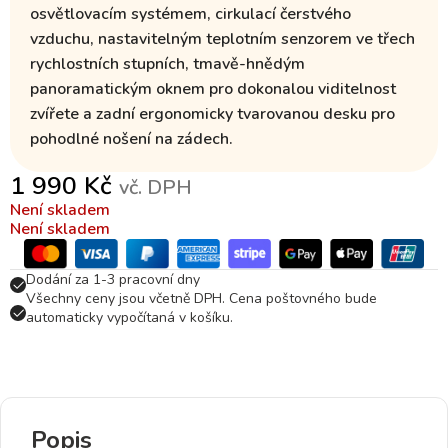
osvětlovacím systémem
, cirkulací čerstvého
vzduchu, nastavitelným
teplotním senzorem
ve třech
rychlostních stupních,
tmavě-hnědým
panoramatickým oknem
pro dokonalou viditelnost
zvířete a zadní ergonomicky tvarovanou desku pro
pohodlné nošení na zádech.
1 990
Kč
vč. DPH
Není skladem
Není skladem
Dodání za 1-3 pracovní dny
Všechny ceny jsou včetně DPH. Cena poštovného bude
automaticky vypočítaná v košíku.
Popis