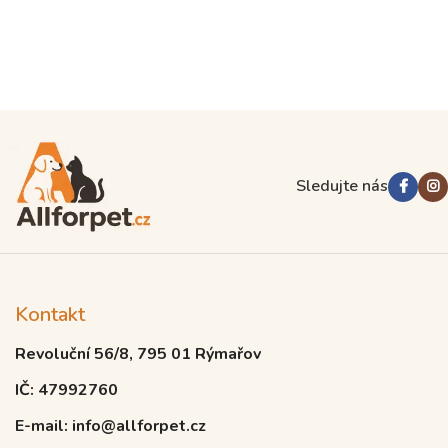
Sledujte nás
Kontakt
Revoluční 56/8, 795 01 Rýmařov
IČ: 47992760
E-mail: info@allforpet.cz