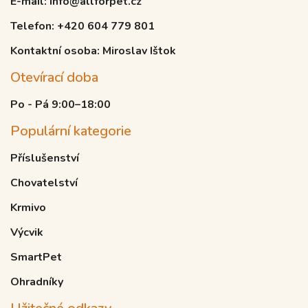
E-mail: info@allforpet.cz
Telefon: +420 604 779 801
Kontaktní osoba: Miroslav Ištok
Otevírací doba
Po - Pá 9:00–18:00
Populární kategorie
Příslušenství
Chovatelství
Krmivo
Výcvik
SmartPet
Ohradníky