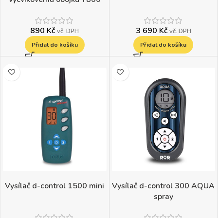
Plus
890
Kč
3 690
Kč
vč. DPH
vč. DPH
Přidat do košíku
Přidat do košíku
Vysílač d-control 1500 mini
Vysílač d-control 300 AQUA
spray