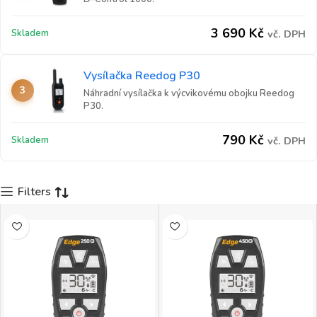
3 690
Kč
Skladem
vč. DPH
Vysílačka Reedog P30
3
Náhradní vysílačka k výcvikovému obojku Reedog
P30.
790
Kč
Skladem
vč. DPH
Filters