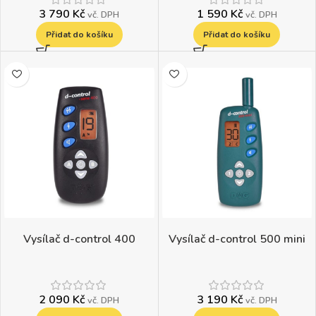
3 790
Kč
1 590
Kč
vč. DPH
vč. DPH
Přidat do košíku
Přidat do košíku
Vysílač d-control 400
Vysílač d-control 500 mini
2 090
Kč
3 190
Kč
vč. DPH
vč. DPH