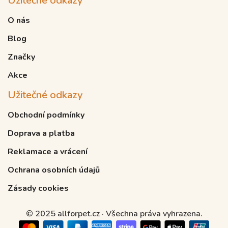
Užitečné odkazy
O nás
Blog
Značky
Akce
Užitečné odkazy
Obchodní podmínky
Doprava a platba
Reklamace a vrácení
Ochrana osobních údajů
Zásady cookies
© 2025 allforpet.cz · Všechna práva vyhrazena.