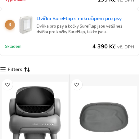
vč. DPH
Dvířka SureFlap s mikročipem pro psy
3
Dvířka pro psy a kočky SureFlap jsou větší než
dvířka pro kočky SureFlap, takže jsou...
4 390
Kč
Skladem
vč. DPH
Filters