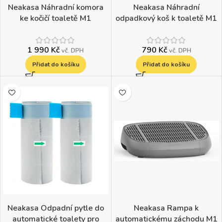
Neakasa Náhradní komora
Neakasa Náhradní
ke kočičí toaletě M1
odpadkový koš k toaletě M1
1 990
Kč
790
Kč
vč. DPH
vč. DPH
Přidat do košíku
Přidat do košíku
Neakasa Odpadní pytle do
Neakasa Rampa k
automatické toalety pro
automatickému záchodu M1