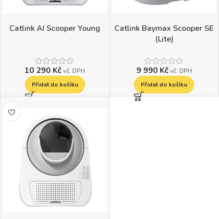
Catlink AI Scooper Young
Catlink Baymax Scooper SE
(Lite)
10 290
Kč
9 990
Kč
vč. DPH
vč. DPH
Přidat do košíku
Přidat do košíku