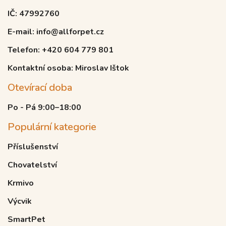
IČ: 47992760
E-mail: info@allforpet.cz
Telefon: +420 604 779 801
Kontaktní osoba: Miroslav Ištok
Otevírací doba
Po - Pá 9:00–18:00
Populární kategorie
Příslušenství
Chovatelství
Krmivo
Výcvik
SmartPet