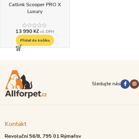
Catlink Scooper PRO X
Luxury
13 990
Kč
vč. DPH
Přidat do košíku
Read more
Sledujte nás
Kontakt
Revoluční 56/8, 795 01 Rýmařov