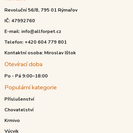
Revoluční 56/8, 795 01 Rýmařov
IČ: 47992760
E-mail: info@allforpet.cz
Telefon: +420 604 779 801
Kontaktní osoba: Miroslav Ištok
Otevírací doba
Po - Pá 9:00–18:00
Populární kategorie
Příslušenství
Chovatelství
Krmivo
Výcvik