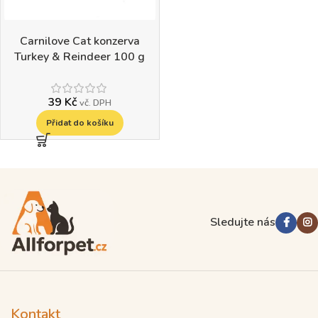
Carnilove Cat konzerva
Turkey & Reindeer 100 g
39
Kč
vč. DPH
Přidat do košíku
Read more
Sledujte nás
Kontakt