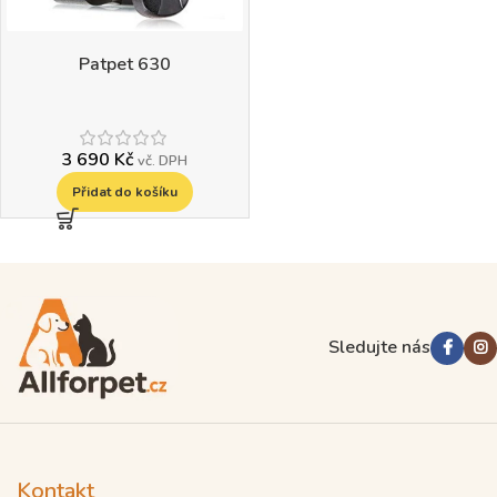
Patpet 630
3 690
Kč
vč. DPH
Přidat do košíku
Read more
Sledujte nás
Kontakt