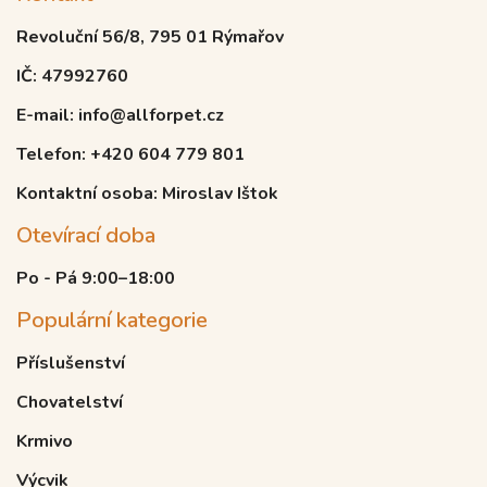
Revoluční 56/8, 795 01 Rýmařov
IČ: 47992760
E-mail: info@allforpet.cz
Telefon: +420 604 779 801
Kontaktní osoba: Miroslav Ištok
Otevírací doba
Po - Pá 9:00–18:00
Populární kategorie
Příslušenství
Chovatelství
Krmivo
Výcvik