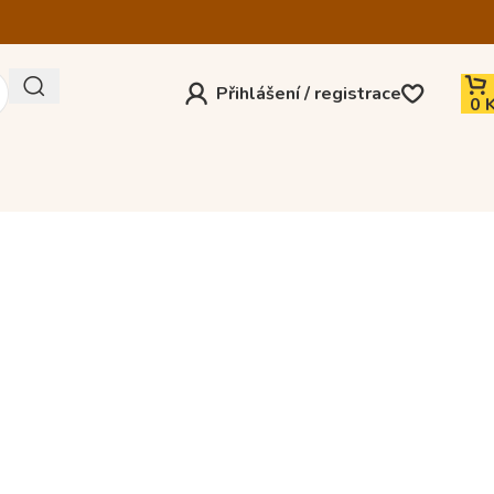
Přihlášení / registrace
0