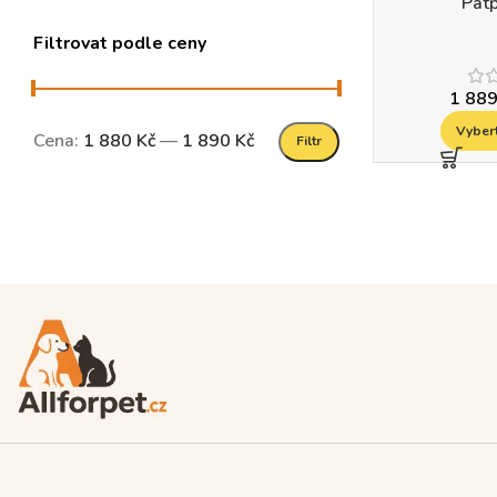
Pat
Filtrovat podle ceny
1 88
Vyber
Cena:
1 880 Kč
—
1 890 Kč
Filtr
Read more