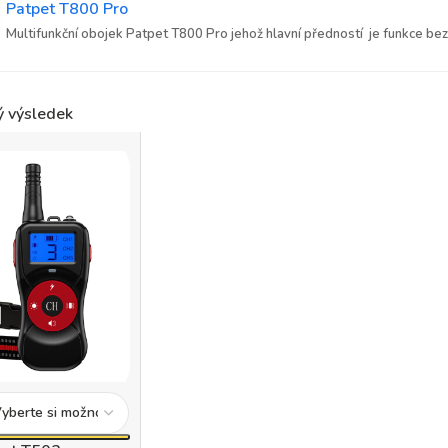
Patpet T800 Pro
Multifunkční obojek Patpet T800 Pro jehož hlavní předností je funkce bezd
ý výsledek