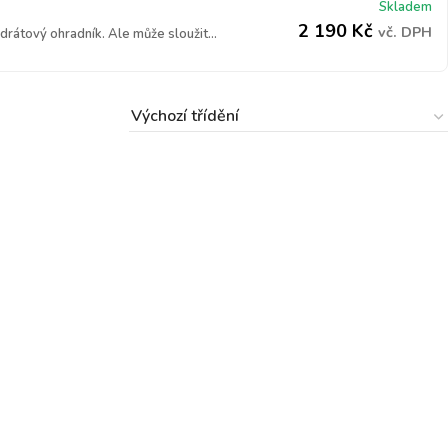
Skladem
2 190
Kč
vč. DPH
rátový ohradník. Ale může sloužit...