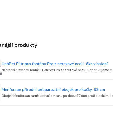
nější produkty
UahPet Filtr pro fontánu Pro z nerezové oceli, 6ks v balení
Náhradní filtry pro fontánu UahPet Pro z nerezové oceli. Doporučujeme měn
Menforsan přírodní antiparazitní obojek pro kočky, 33 cm
Obojek Menforsan zaručí aktivní ochranu po dobu 90 dnů proti blechám, ko