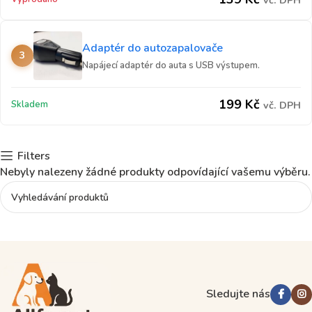
vč. DPH
Adaptér do autozapalovače
3
Napájecí adaptér do auta s USB výstupem.
199
Kč
Skladem
vč. DPH
Filters
Nebyly nalezeny žádné produkty odpovídající vašemu výběru.
Read more
Sledujte nás