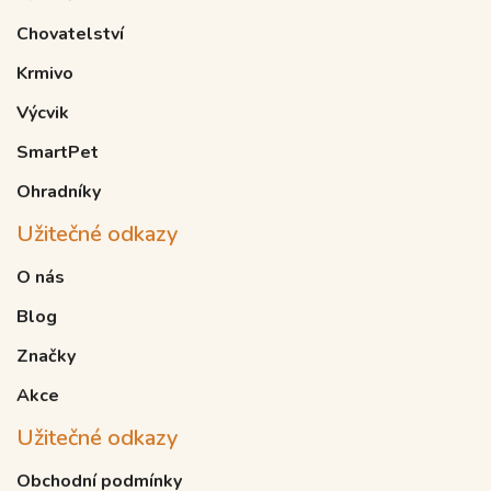
Chovatelství
Krmivo
Výcvik
SmartPet
Ohradníky
Užitečné odkazy
O nás
Blog
Značky
Akce
Užitečné odkazy
Obchodní podmínky