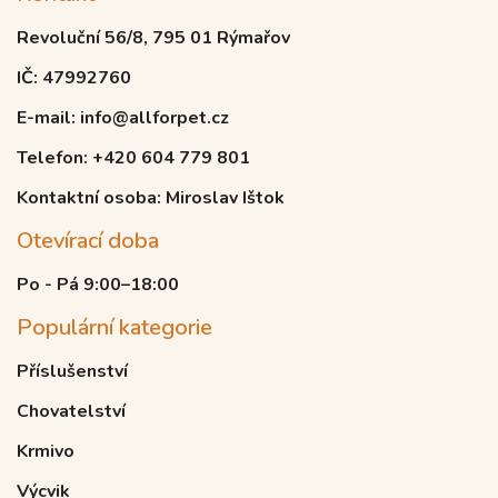
Revoluční 56/8, 795 01 Rýmařov
IČ: 47992760
E-mail: info@allforpet.cz
Telefon: +420 604 779 801
Kontaktní osoba: Miroslav Ištok
Otevírací doba
Po - Pá 9:00–18:00
Populární kategorie
Příslušenství
Chovatelství
Krmivo
Výcvik