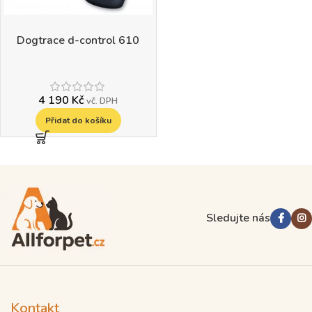
Dogtrace d-control 610
4 190
Kč
vč. DPH
Přidat do košíku
Read more
Sledujte nás
Kontakt