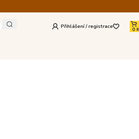
Přihlášení / registrace
0