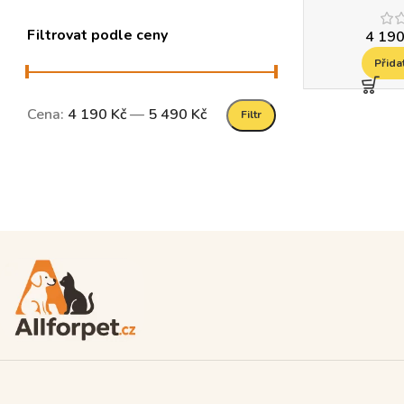
Filtrovat podle ceny
4 19
Přida
Cena:
4 190 Kč
—
5 490 Kč
Filtr
Read more