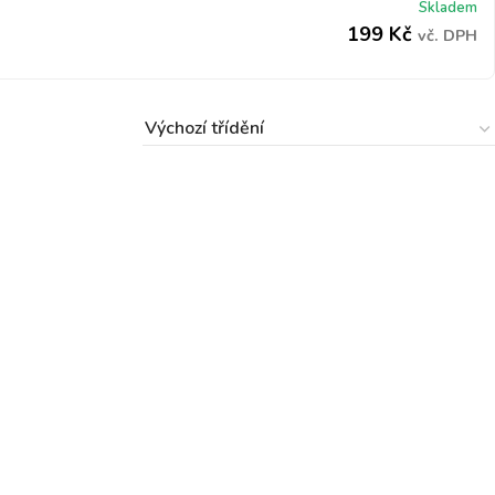
Skladem
199
Kč
vč. DPH