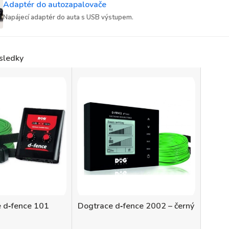
Adaptér do autozapalovače
Napájecí adaptér do auta s USB výstupem.
sledky
 d‑fence 101
Dogtrace d‑fence 2002 – černý