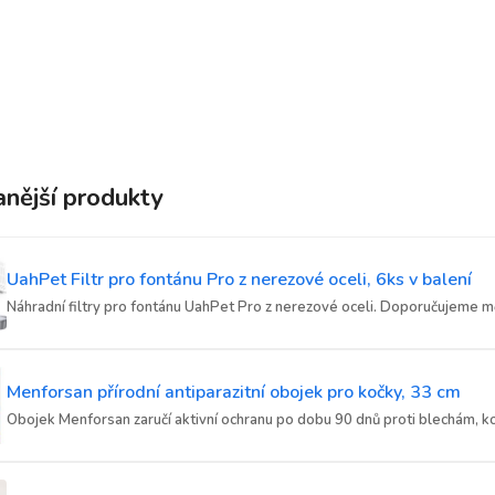
nější produkty
UahPet Filtr pro fontánu Pro z nerezové oceli, 6ks v balení
Náhradní filtry pro fontánu UahPet Pro z nerezové oceli. Doporučujeme měn
Menforsan přírodní antiparazitní obojek pro kočky, 33 cm
Obojek Menforsan zaručí aktivní ochranu po dobu 90 dnů proti blechám, ko