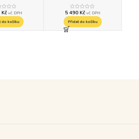
0
Kč
5 490
Kč
vč. DPH
vč. DPH
t do košíku
Přidat do košíku