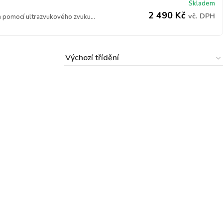
Skladem
2 490
Kč
vč. DPH
 pomocí ultrazvukového zvuku...