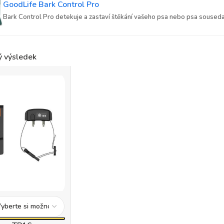
GoodLife Bark Control Pro
Bark Control Pro detekuje a zastaví štěkání vašeho psa nebo psa souseda
ý výsledek