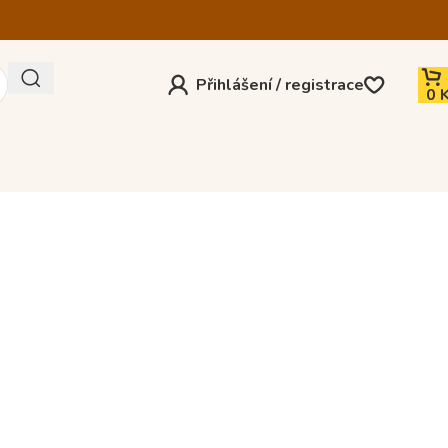
Přihlášení / registrace
0