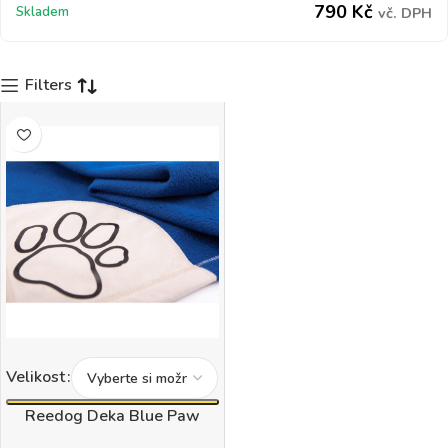
790
Kč
Skladem
vč. DPH
Filters
Velikost
Reedog Deka Blue Paw