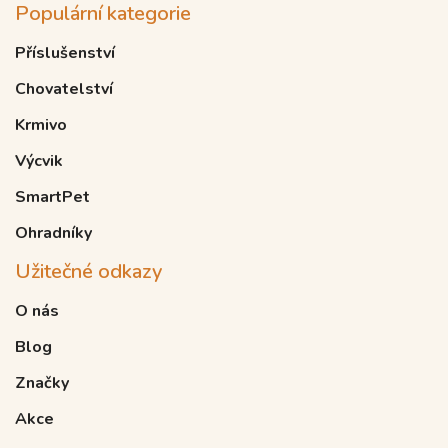
Populární kategorie
Příslušenství
Chovatelství
Krmivo
Výcvik
SmartPet
Ohradníky
Užitečné odkazy
O nás
Blog
Značky
Akce