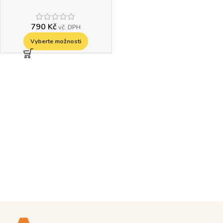
790
Kč
vč. DPH
Vyberte možnosti
Read more