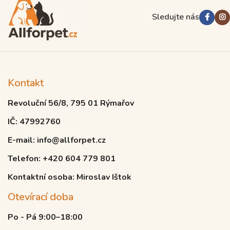
Sledujte nás
Kontakt
Revoluční 56/8, 795 01 Rýmařov
IČ: 47992760
E-mail: info@allforpet.cz
Telefon: +420 604 779 801
Kontaktní osoba: Miroslav Ištok
Otevírací doba
Po - Pá 9:00–18:00