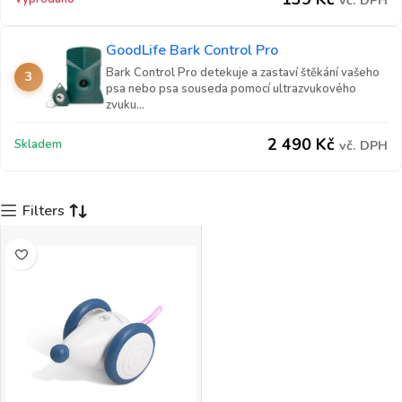
vč. DPH
GoodLife Bark Control Pro
Bark Control Pro detekuje a zastaví štěkání vašeho
3
psa nebo psa souseda pomocí ultrazvukového
zvuku...
2 490
Kč
Skladem
vč. DPH
Filters