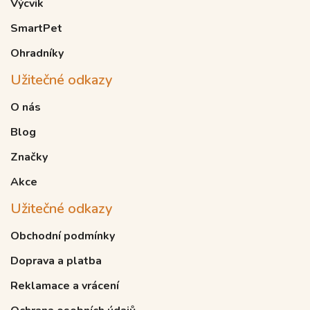
Výcvik
SmartPet
Ohradníky
Užitečné odkazy
O nás
Blog
Značky
Akce
Užitečné odkazy
Obchodní podmínky
Doprava a platba
Reklamace a vrácení