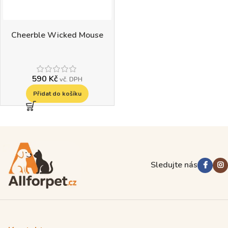
Cheerble Wicked Mouse
590
Kč
vč. DPH
Přidat do košíku
Read more
Sledujte nás