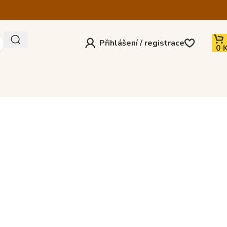
Přihlášení / registrace
0