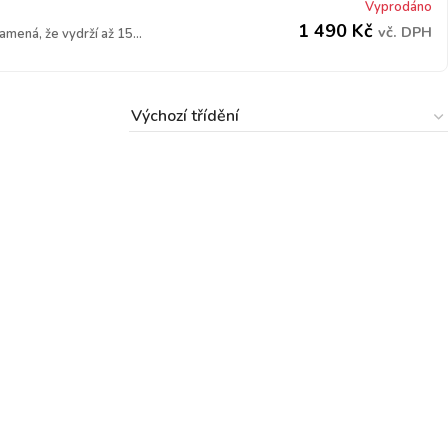
Vyprodáno
1 490
Kč
vč. DPH
mená, že vydrží až 15...