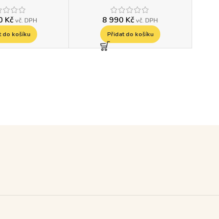
90
Kč
8 990
Kč
vč. DPH
vč. DPH
t do košíku
Přidat do košíku