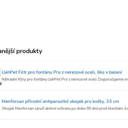
nější produkty
UahPet Filtr pro fontánu Pro z nerezové oceli, 6ks v balení
Náhradní filtry pro fontánu UahPet Pro z nerezové oceli. Doporučujeme měn
Menforsan přírodní antiparazitní obojek pro kočky, 33 cm
Obojek Menforsan zaručí aktivní ochranu po dobu 90 dnů proti blechám, ko