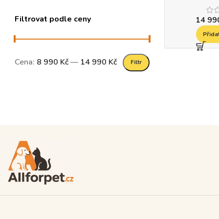
Filtrovat podle ceny
14 9
Přida
Cena:
8 990 Kč
—
14 990 Kč
Filtr
Read more