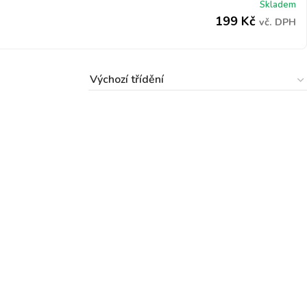
Skladem
199
Kč
vč. DPH