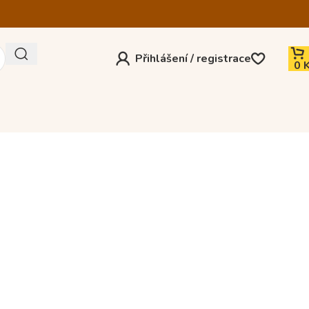
Přihlášení / registrace
0