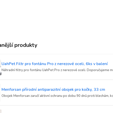
nější produkty
UahPet Filtr pro fontánu Pro z nerezové oceli, 6ks v balení
Náhradní filtry pro fontánu UahPet Pro z nerezové oceli. Doporučujeme měn
Menforsan přírodní antiparazitní obojek pro kočky, 33 cm
Obojek Menforsan zaručí aktivní ochranu po dobu 90 dnů proti blechám, ko