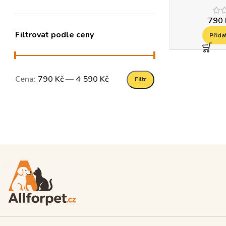
790
Filtrovat podle ceny
Přida
Cena:
790 Kč
—
4 590 Kč
Filtr
Read more