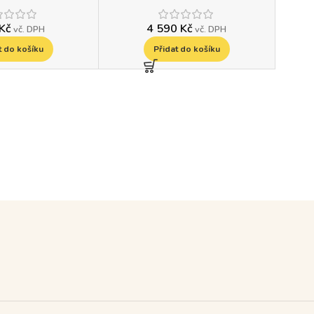
Kč
4 590
Kč
vč. DPH
vč. DPH
t do košíku
Přidat do košíku