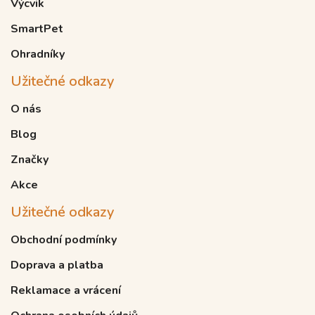
Výcvik
SmartPet
Ohradníky
Užitečné odkazy
O nás
Blog
Značky
Akce
Užitečné odkazy
Obchodní podmínky
Doprava a platba
Reklamace a vrácení