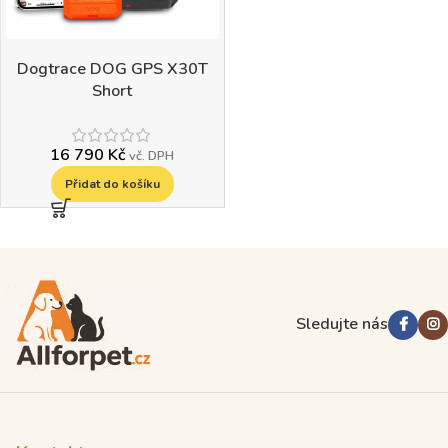
Dogtrace DOG GPS X30T
Short
16 790
Kč
vč. DPH
Přidat do košíku
Read more
Sledujte nás