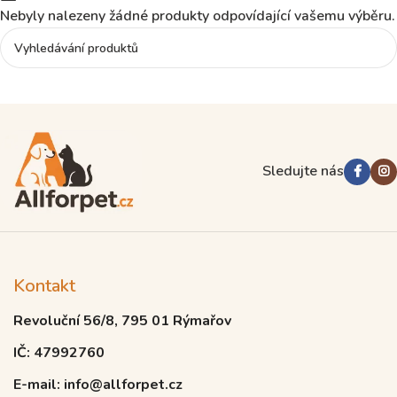
Nebyly nalezeny žádné produkty odpovídající vašemu výběru.
Read more
Sledujte nás
Kontakt
Revoluční 56/8, 795 01 Rýmařov
IČ: 47992760
E-mail: info@allforpet.cz