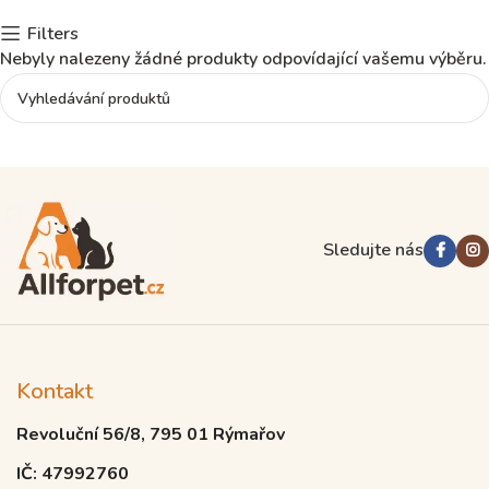
Filters
Nebyly nalezeny žádné produkty odpovídající vašemu výběru.
Read more
Sledujte nás
Kontakt
Revoluční 56/8, 795 01 Rýmařov
IČ: 47992760