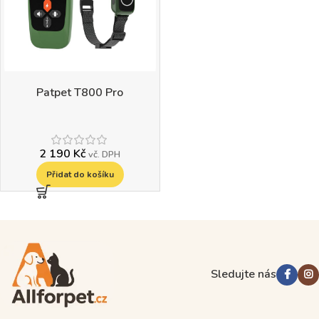
Patpet T800 Pro
2 190
Kč
vč. DPH
Přidat do košíku
Read more
Sledujte nás