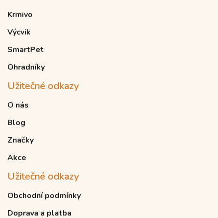
Krmivo
Výcvik
SmartPet
Ohradníky
Užitečné odkazy
O nás
Blog
Značky
Akce
Užitečné odkazy
Obchodní podmínky
Doprava a platba