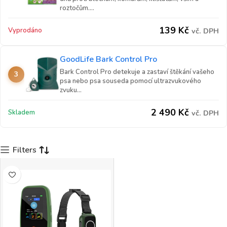
roztočům....
139
Kč
Vyprodáno
vč. DPH
GoodLife Bark Control Pro
Bark Control Pro detekuje a zastaví štěkání vašeho
3
psa nebo psa souseda pomocí ultrazvukového
zvuku...
2 490
Kč
Skladem
vč. DPH
Filters