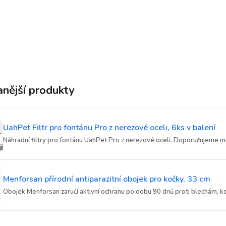
nější produkty
UahPet Filtr pro fontánu Pro z nerezové oceli, 6ks v balení
Náhradní filtry pro fontánu UahPet Pro z nerezové oceli. Doporučujeme měn
Menforsan přírodní antiparazitní obojek pro kočky, 33 cm
Obojek Menforsan zaručí aktivní ochranu po dobu 90 dnů proti blechám, ko