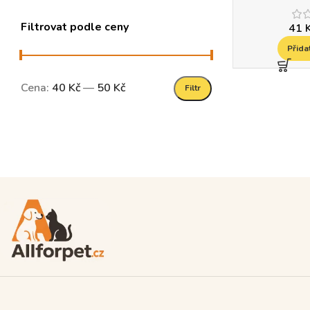
Filtrovat podle ceny
41
Přida
Cena:
40 Kč
—
50 Kč
Filtr
Read more