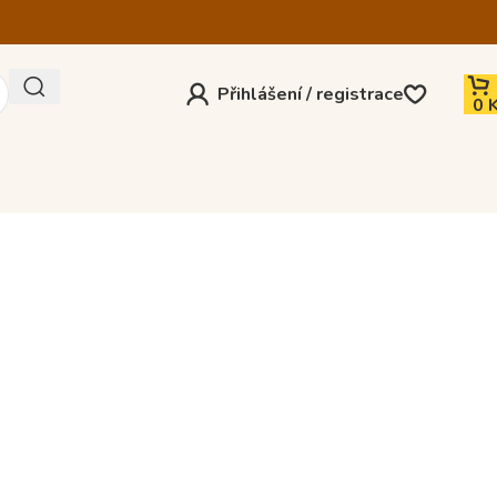
Přihlášení / registrace
0