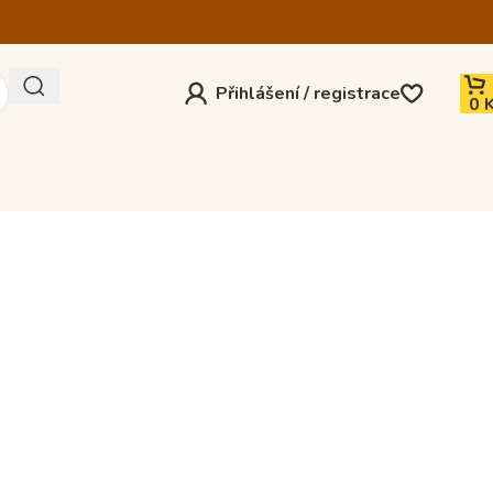
Přihlášení / registrace
0