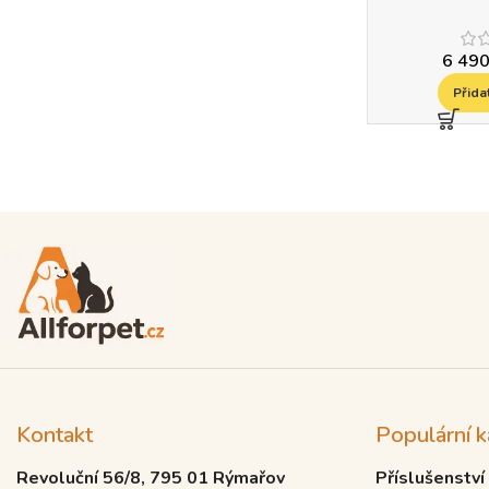
6 49
Přida
Read more
Kontakt
Populární k
Revoluční 56/8, 795 01 Rýmařov
Příslušenství