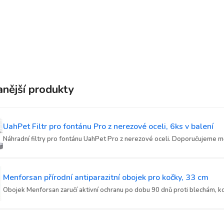
nější produkty
UahPet Filtr pro fontánu Pro z nerezové oceli, 6ks v balení
Náhradní filtry pro fontánu UahPet Pro z nerezové oceli. Doporučujeme měn
Menforsan přírodní antiparazitní obojek pro kočky, 33 cm
Obojek Menforsan zaručí aktivní ochranu po dobu 90 dnů proti blechám, ko