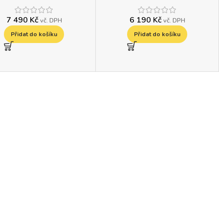
7 490
Kč
6 190
Kč
vč. DPH
vč. DPH
Přidat do košíku
Přidat do košíku