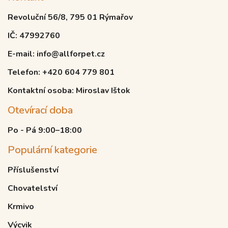
Revoluční 56/8, 795 01 Rýmařov
IČ: 47992760
E-mail: info@allforpet.cz
Telefon: +420 604 779 801
Kontaktní osoba: Miroslav Ištok
Otevírací doba
Po - Pá 9:00–18:00
Populární kategorie
Příslušenství
Chovatelství
Krmivo
Výcvik