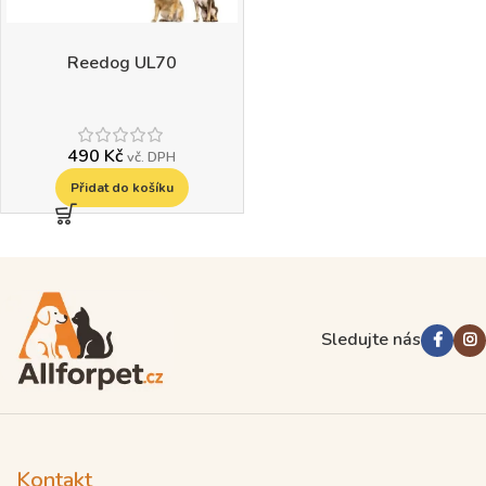
Reedog UL70
490
Kč
vč. DPH
Přidat do košíku
Read more
Sledujte nás
Kontakt