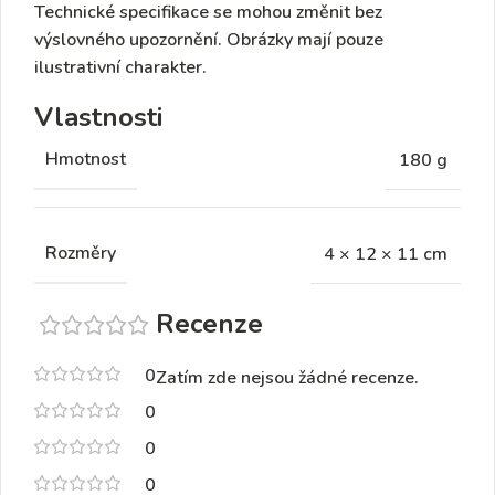
Technické specifikace se mohou změnit bez
výslovného upozornění. Obrázky mají pouze
ilustrativní charakter.
Vlastnosti
Hmotnost
180 g
Rozměry
4 × 12 × 11 cm
Recenze
0
Zatím zde nejsou žádné recenze.
0
0
0