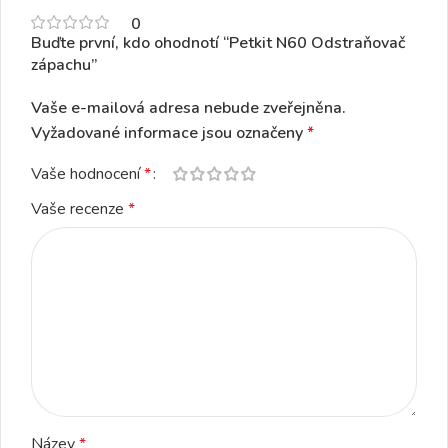
0
Buďte první, kdo ohodnotí “Petkit N60 Odstraňovač
zápachu”
Vaše e-mailová adresa nebude zveřejněna.
Vyžadované informace jsou označeny
*
Vaše hodnocení
*
Vaše recenze
*
Název
*