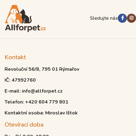
Sledujte nás
Kontakt
Revoluční 56/8, 795 01 Rýmařov
IČ: 47992760
E-mail: info@allforpet.cz
Telefon: +420 604 779 801
Kontaktní osoba: Miroslav Ištok
Otevírací doba