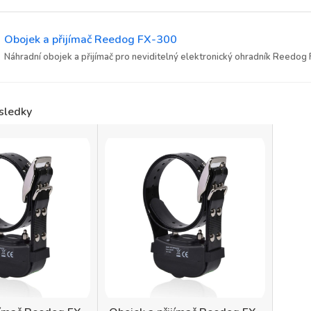
Obojek a přijímač Reedog FX-300
Náhradní obojek a přijímač pro neviditelný elektronický ohradník Reedog
sledky