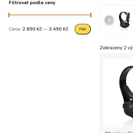
Filtrovat podle ceny
2
Cena:
2 890 Kč
—
3 490 Kč
Filtr
Zobrazeny 2 vý