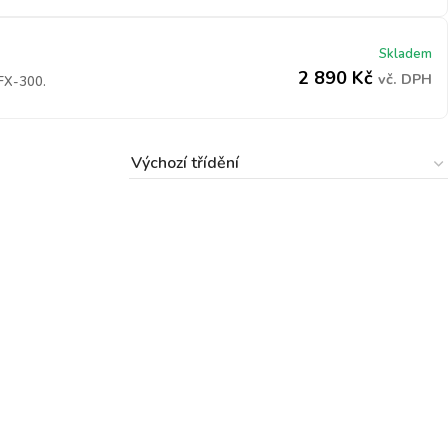
Skladem
2 890
Kč
vč. DPH
 FX-300.