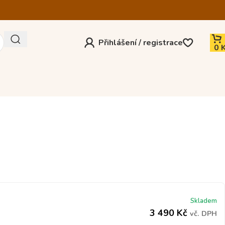
Přihlášení / registrace
0
Skladem
3 490
Kč
vč. DPH