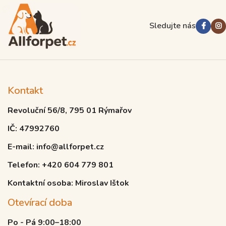
Sledujte nás
Kontakt
Revoluční 56/8, 795 01 Rýmařov
IČ: 47992760
E-mail: info@allforpet.cz
Telefon: +420 604 779 801
Kontaktní osoba: Miroslav Ištok
Otevírací doba
Po - Pá 9:00–18:00