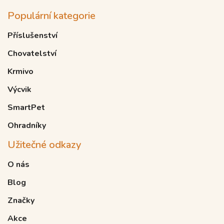
Populární kategorie
Příslušenství
Chovatelství
Krmivo
Výcvik
SmartPet
Ohradníky
Užitečné odkazy
O nás
Blog
Značky
Akce